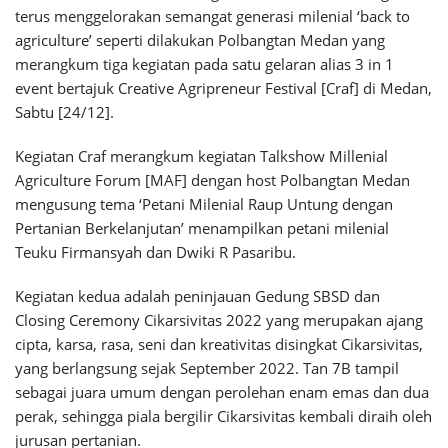
terus menggelorakan semangat generasi milenial ‘back to
agriculture’ seperti dilakukan Polbangtan Medan yang
merangkum tiga kegiatan pada satu gelaran alias 3 in 1
event bertajuk Creative Agripreneur Festival [Craf] di Medan,
Sabtu [24/12].
Kegiatan Craf merangkum kegiatan Talkshow Millenial
Agriculture Forum [MAF] dengan host Polbangtan Medan
mengusung tema ‘Petani Milenial Raup Untung dengan
Pertanian Berkelanjutan’ menampilkan petani milenial
Teuku Firmansyah dan Dwiki R Pasaribu.
Kegiatan kedua adalah peninjauan Gedung SBSD dan
Closing Ceremony Cikarsivitas 2022 yang merupakan ajang
cipta, karsa, rasa, seni dan kreativitas disingkat Cikarsivitas,
yang berlangsung sejak September 2022. Tan 7B tampil
sebagai juara umum dengan perolehan enam emas dan dua
perak, sehingga piala bergilir Cikarsivitas kembali diraih oleh
jurusan pertanian.