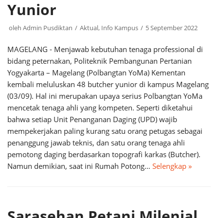
Yunior
oleh
Admin Pusdiktan
Aktual
,
Info Kampus
5 September 2022
MAGELANG - Menjawab kebutuhan tenaga professional di
bidang peternakan, Politeknik Pembangunan Pertanian
Yogyakarta – Magelang (Polbangtan YoMa) Kementan
kembali meluluskan 48 butcher yunior di kampus Magelang
(03/09). Hal ini merupakan upaya serius Polbangtan YoMa
mencetak tenaga ahli yang kompeten. Seperti diketahui
bahwa setiap Unit Penanganan Daging (UPD) wajib
mempekerjakan paling kurang satu orang petugas sebagai
penanggung jawab teknis, dan satu orang tenaga ahli
pemotong daging berdasarkan topografi karkas (Butcher).
Namun demikian, saat ini Rumah Potong…
Selengkap »
Sarasehan Petani Milenial,