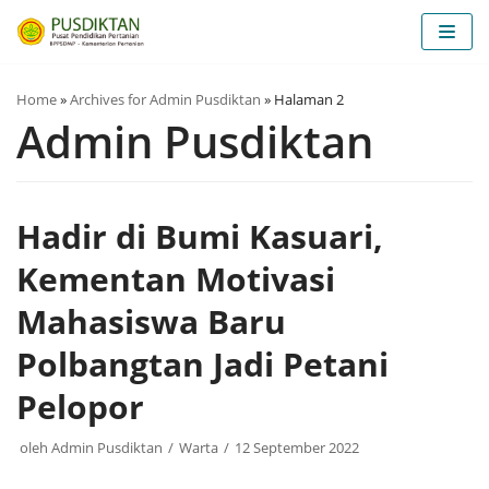
Lompat
ke
konten
Home
»
Archives for Admin Pusdiktan
»
Halaman 2
Admin Pusdiktan
Hadir di Bumi Kasuari,
Kementan Motivasi
Mahasiswa Baru
Polbangtan Jadi Petani
Pelopor
oleh
Admin Pusdiktan
Warta
12 September 2022