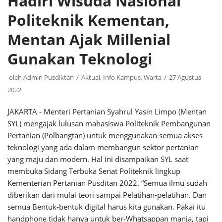
Hadiri Wisuda Nasional
Politeknik Kementan,
Mentan Ajak Millenial
Gunakan Teknologi
oleh
Admin Pusdiktan
Aktual
,
Info Kampus
,
Warta
27 Agustus
2022
JAKARTA - Menteri Pertanian Syahrul Yasin Limpo (Mentan
SYL) mengajak lulusan mahasiswa Politeknik Pembangunan
Pertanian (Polbangtan) untuk menggunakan semua akses
teknologi yang ada dalam membangun sektor pertanian
yang maju dan modern. Hal ini disampaikan SYL saat
membuka Sidang Terbuka Senat Politeknik lingkup
Kementerian Pertanian Pusditan 2022. “Semua ilmu sudah
diberikan dari mulai teori sampai Pelatihan-pelatihan. Dan
semua Bentuk-bentuk digital harus kita gunakan. Pakai itu
handphone tidak hanya untuk ber-Whatsappan manja, tapi