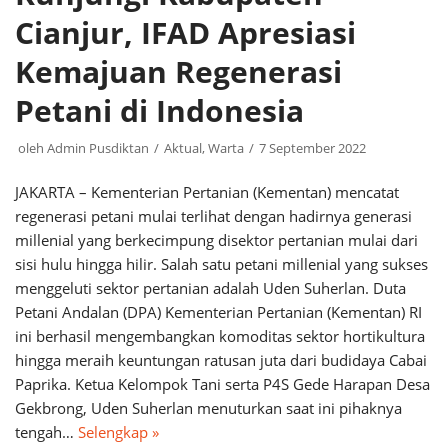
Cianjur, IFAD Apresiasi
Kemajuan Regenerasi
Petani di Indonesia
oleh
Admin Pusdiktan
Aktual
,
Warta
7 September 2022
JAKARTA – Kementerian Pertanian (Kementan) mencatat
regenerasi petani mulai terlihat dengan hadirnya generasi
millenial yang berkecimpung disektor pertanian mulai dari
sisi hulu hingga hilir. Salah satu petani millenial yang sukses
menggeluti sektor pertanian adalah Uden Suherlan. Duta
Petani Andalan (DPA) Kementerian Pertanian (Kementan) RI
ini berhasil mengembangkan komoditas sektor hortikultura
hingga meraih keuntungan ratusan juta dari budidaya Cabai
Paprika. Ketua Kelompok Tani‎ serta P4S Gede Harapan Desa
Gekbrong, Uden Suherlan menuturkan saat ini pihaknya
tengah…
Selengkap »