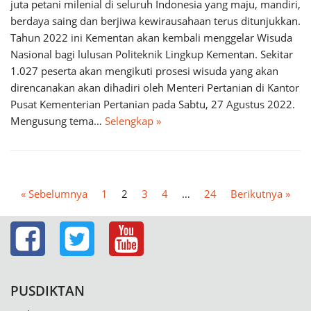
juta petani milenial di seluruh Indonesia yang maju, mandiri,
berdaya saing dan berjiwa kewirausahaan terus ditunjukkan.
Tahun 2022 ini Kementan akan kembali menggelar Wisuda
Nasional bagi lulusan Politeknik Lingkup Kementan. Sekitar
1.027 peserta akan mengikuti prosesi wisuda yang akan
direncanakan akan dihadiri oleh Menteri Pertanian di Kantor
Pusat Kementerian Pertanian pada Sabtu, 27 Agustus 2022.
Mengusung tema…
Selengkap »
« Sebelumnya
1
2
3
4
…
24
Berikutnya »
PUSDIKTAN