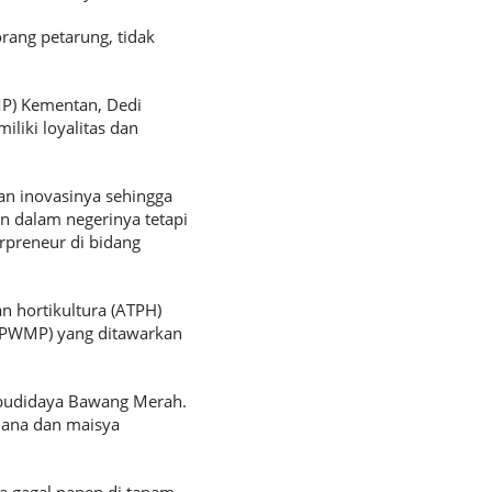
rang petarung, tidak
P) Kementan, Dedi
iki loyalitas dan
dan inovasinya sehingga
 dalam negerinya tetapi
erpreneur di bidang
n hortikultura (ATPH)
(PWMP) yang ditawarkan
 budidaya Bawang Merah.
dana dan maisya