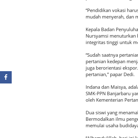
“Pendidikan vokasi harus
mudah menyerah, dan me
Kepala Badan Penyuluh
Nursyamsi menuturkan b
integritas tinggi untuk 
“Sudah saatnya pertania
pertanian kedepan menj
juga berorientasi ekspor.
pertanian,” papar Dedi.
Indana dan Maisya, adal
SMK-PPN Banjarbaru ya
oleh Kementerian Pertan
Dua siswi yang menamak
Bermodalkan ilmu penge
memulai usaha budidaya 