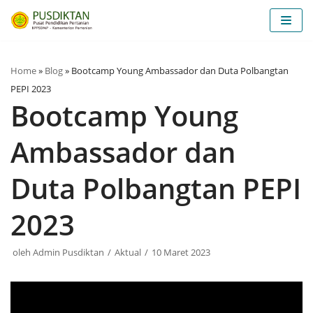
Lompat
ke
konten
Home
»
Blog
»
Bootcamp Young Ambassador dan Duta Polbangtan
PEPI 2023
Bootcamp Young
Ambassador dan
Duta Polbangtan PEPI
2023
oleh
Admin Pusdiktan
Aktual
10 Maret 2023