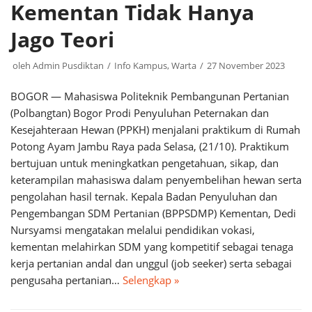
Kementan Tidak Hanya
Jago Teori
oleh
Admin Pusdiktan
Info Kampus
,
Warta
27 November 2023
BOGOR — Mahasiswa Politeknik Pembangunan Pertanian
(Polbangtan) Bogor Prodi Penyuluhan Peternakan dan
Kesejahteraan Hewan (PPKH) menjalani praktikum di Rumah
Potong Ayam Jambu Raya pada Selasa, (21/10). Praktikum
bertujuan untuk meningkatkan pengetahuan, sikap, dan
keterampilan mahasiswa dalam penyembelihan hewan serta
pengolahan hasil ternak. Kepala Badan Penyuluhan dan
Pengembangan SDM Pertanian (BPPSDMP) Kementan, Dedi
Nursyamsi mengatakan melalui pendidikan vokasi,
kementan melahirkan SDM yang kompetitif sebagai tenaga
kerja pertanian andal dan unggul (job seeker) serta sebagai
pengusaha pertanian…
Selengkap »