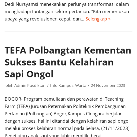
Dedi Nursyamsi menekankan perlunya transformasi dalam
menghadapi tantangan sektor pertanian. “Kita memerlukan
upaya yang revolusioner, cepat, dan…
Selengkap »
TEFA Polbangtan Kementan
Sukses Bantu Kelahiran
Sapi Ongol
oleh
Admin Pusdiktan
Info Kampus
,
Warta
24 November 2023
BOGOR- Program pemuliaan dan perawatan di Teaching
Farm (TEFA) Jurusan Peternakan Politeknik Pembangunan
Pertanian (Polbangtan) Bogor,Kampus Cinagara berjalan
dengan sukses. hal ini ditandai dengan kelahiran sapi ongol
melalui proses kelahiran normal pada Selasa, (21/11/2023).
Pedet atau anak sapi yang lahir memiliki berat