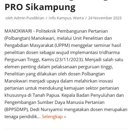
PRO Sikampung
oleh
Admin Pusdiktan
Info Kampus
,
Warta
24 November 2023
MANOKWARI - Politeknik Pembangunan Pertanian
(Polbangtan) Manokwari, melalui Unit Penelitian dan
Pengabdian Masyarakat (UPPM) menggelar seminar hasil
penelitian dosen sebagai wujud implemantasi tridharma
Perguruan Tinggi, Kamis (23/11/2023). Menjadi salah satu
elemen penting dalam pelaksanaan perguruan tinggi,
Penelitian yang dilakukan oleh dosen Polbangtan
Manokwari menjadi upaya dalam melahirkan inovasi
pertanian untuk mendukung kemajuan sektor pertanian
khususnya di Tanah Papua. Kepala Badan Penyuluhan dan
Pengembangan Sumber Daya Manusia Pertanian
(BPPSDMP), Dedi Nursyamsi mengatakan dosen merupakan
tenaga pendidik…
Selengkap »