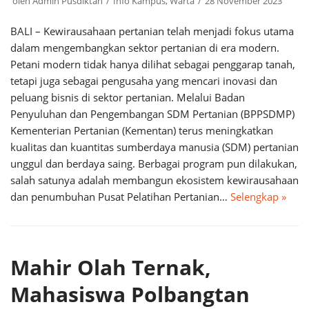
oleh
Admin Pusdiktan
Info Kampus
,
Warta
28 November 2023
BALI – Kewirausahaan pertanian telah menjadi fokus utama
dalam mengembangkan sektor pertanian di era modern.
Petani modern tidak hanya dilihat sebagai penggarap tanah,
tetapi juga sebagai pengusaha yang mencari inovasi dan
peluang bisnis di sektor pertanian. Melalui Badan
Penyuluhan dan Pengembangan SDM Pertanian (BPPSDMP)
Kementerian Pertanian (Kementan) terus meningkatkan
kualitas dan kuantitas sumberdaya manusia (SDM) pertanian
unggul dan berdaya saing. Berbagai program pun dilakukan,
salah satunya adalah membangun ekosistem kewirausahaan
dan penumbuhan Pusat Pelatihan Pertanian…
Selengkap »
Mahir Olah Ternak,
Mahasiswa Polbangtan