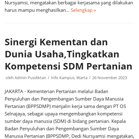
Nursyamsi, mengatakan berbagai kerjasama yang dilakukan
harus mampu menghasilkan…
Selengkap »
Sinergi Kementan dan
Dunia Usaha,Tingkatkan
Kompetensi SDM Pertanian
oleh
Admin Pusdiktan
Info Kampus
,
Warta
26 November 2023
JAKARTA - Kementerian Pertanian melalui Badan
Penyuluhan dan Pengembangan Sumber Daya Manusia
Pertanian (BPPSDMP) menjalin kerja sama dengan PT OS
Selnajaya, sebagai upaya mengembangkan kompetensi
sumber daya manusia (SDM) di bidang pertanian. Kepala
Badan Penyuluhan dan Pengembangan Sumber Daya
Manusia Pertanian (BPPSDMP, Dedi Nursyamsi mengatakan,