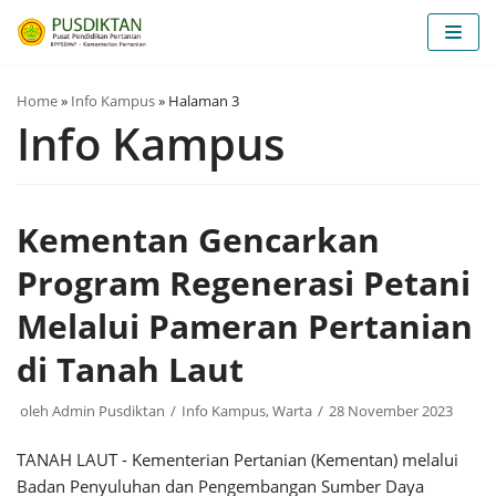
Lompat
ke
konten
Home
»
Info Kampus
»
Halaman 3
Info Kampus
Kementan Gencarkan
Program Regenerasi Petani
Melalui Pameran Pertanian
di Tanah Laut
oleh
Admin Pusdiktan
Info Kampus
,
Warta
28 November 2023
TANAH LAUT - Kementerian Pertanian (Kementan) melalui
Badan Penyuluhan dan Pengembangan Sumber Daya