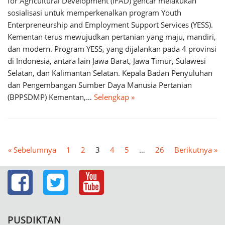
for Agricultural Development (IFAD) gencar melakukan
sosialisasi untuk memperkenalkan program Youth
Enterpreneurship and Employment Support Services (YESS).
Kementan terus mewujudkan pertanian yang maju, mandiri,
dan modern. Program YESS, yang dijalankan pada 4 provinsi
di Indonesia, antara lain Jawa Barat, Jawa Timur, Sulawesi
Selatan, dan Kalimantan Selatan. Kepala Badan Penyuluhan
dan Pengembangan Sumber Daya Manusia Pertanian
(BPPSDMP) Kementan,…
Selengkap »
« Sebelumnya
1
2
3
4
5
…
26
Berikutnya »
PUSDIKTAN