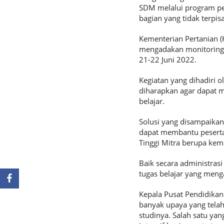
SDM melalui program pe
bagian yang tidak terpi
Kementerian Pertanian (
mengadakan monitoring da
21-22 Juni 2022.
Kegiatan yang dihadiri 
diharapkan agar dapat m
belajar.
Solusi yang disampaikan
dapat membantu peserta 
Tinggi Mitra berupa kem
Baik secara administras
tugas belajar yang men
Kepala Pusat Pendidika
banyak upaya yang tela
studinya. Salah satu ya