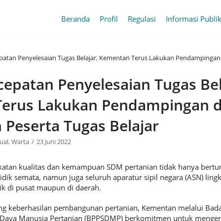
Beranda
Profil
Regulasi
Informasi Publi
patan Penyelesaian Tugas Belajar, Kementan Terus Lakukan Pendampingan
epatan Penyelesaian Tugas Bel
erus Lakukan Pendampingan 
Peserta Tugas Belajar
ual
,
Warta
23 Juni 2022
katan kualitas dan kemampuan SDM pertanian tidak hanya bert
idik semata, namun juga seluruh aparatur sipil negara (ASN) lin
ik di pusat maupun di daerah.
g keberhasilan pembangunan pertanian, Kementan melalui Bad
aya Manusia Pertanian (BPPSDMP) berkomitmen untuk menge