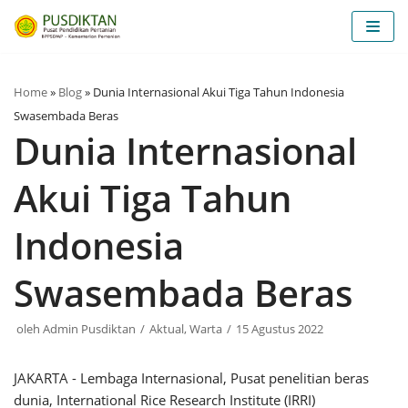
Lompat
ke
konten
Home
»
Blog
»
Dunia Internasional Akui Tiga Tahun Indonesia
Swasembada Beras
Dunia Internasional
Akui Tiga Tahun
Indonesia
Swasembada Beras
oleh
Admin Pusdiktan
Aktual
,
Warta
15 Agustus 2022
JAKARTA - Lembaga Internasional, Pusat penelitian beras
dunia, International Rice Research Institute (IRRI)