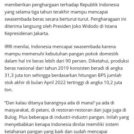
memberikan penghargaan terhadap Republik Indonesia
yang selama tiga tahun terakhir mampu mencapai
swasembada beras secara berturut-turut. Pengharagaan ini
diterima langsung oleh Presiden Joko Widodo di Istana
Kepresidenan Jakarta.
IRRI menilai, Indonesia mencapai swasembada karena
mampu memenuhi kebutuhan pangan pokok domestik
dalam hal ini beras lebih dari 90 persen. Diketahui, produksi
beras nasional dari tahun 2019 konsisten beradi di angka
31,3 juta ton sehingga berdasarkan hitungan BPS jumlah
stok akhir di bulan April 2022 tertinggi di angka 10,2 juta
ton.
“Dan kalau ditanya barangnya ada di mana? ya ada di
masyarakat, di petani, di restoran-restoran dan juga juga di
Bulog. Plus beberapa di industri-industri pangan. Inilah yang
menyebabkan kenapa Indonesia dinilai memiliki sistem
ketahanan pangan yang baik dan sudah mencapai