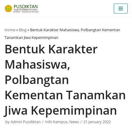
Skip
to
content
Home
»
Blog
»
Bentuk Karakter Mahasiswa, Polbangtan Kementan
Tanamkan Jiwa Kepemimpinan
Bentuk Karakter
Mahasiswa,
Polbangtan
Kementan Tanamkan
Jiwa Kepemimpinan
by
Admin Pusdiktan
Info Kampus
,
News
21 January 2022