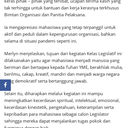
keras pihak – pihak yang terlibat, ucapan terima kasih yang
tak terhingga untuk bantuan dan kerja kerasnya terkhusus
Bimtan Organisasi dan Panitia Pelaksana.
Ia mengapresiasi mahasiswa yang tetap terpanggil untuk
aktif dan peduli dalam kepengurusan organisasi, bahkan
selama di situasi pandemi seperti ini.
Merlyn menjelaskan, tujuan dari kegiatan Kelas Legislatif ini
dilaksanakan yaitu agar mahasiswa menjadi manusia yang
beriman dan bertaqwa kepada Tuhan YME, berakhlak mulia,
berilmu, cakap, kreatif, mandiri dan menjadi warga negara
yang demokratif serta bertanggung jawab.
Selain itu, diharapkan melalui kegiatan ini mampu
meningkatkan kecerdasan spiritual, intelektual, emosional,
kecerdasan kinestetik, pengetahuan, keterampilan serta
kepribadian para mahasiswa sebagai calon Legislator
sehingga mereka dapat menjalankan tugas pokok dan
fungsinya dengan baik.