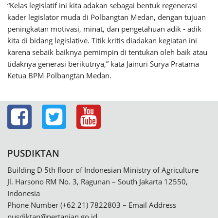
“Kelas legislatif ini kita adakan sebagai bentuk regenerasi
kader legislator muda di Polbangtan Medan, dengan tujuan
peningkatan motivasi, minat, dan pengetahuan adik - adik
kita di bidang legislative. Titik kritis diadakan kegiatan ini
karena sebaik baiknya pemimpin di tentukan oleh baik atau
tidaknya generasi berikutnya,” kata Jainuri Surya Pratama
Ketua BPM Polbangtan Medan.
PUSDIKTAN
Building D 5th floor of Indonesian Ministry of Agriculture
Jl. Harsono RM No. 3, Ragunan – South Jakarta 12550,
Indonesia
Phone Number (+62 21) 7822803 – Email Address
pusdiktan@pertanian.go.id