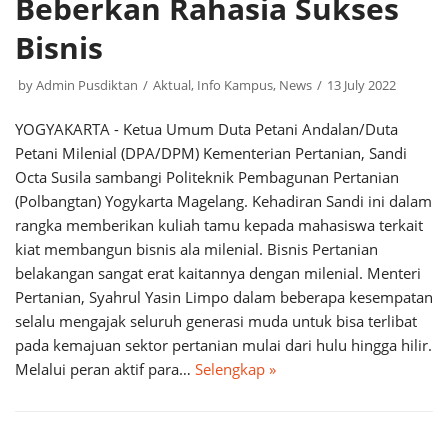
Beberkan Rahasia Sukses
Bisnis
by
Admin Pusdiktan
Aktual
,
Info Kampus
,
News
13 July 2022
YOGYAKARTA - Ketua Umum Duta Petani Andalan/Duta
Petani Milenial (DPA/DPM) Kementerian Pertanian, Sandi
Octa Susila sambangi Politeknik Pembagunan Pertanian
(Polbangtan) Yogykarta Magelang. Kehadiran Sandi ini dalam
rangka memberikan kuliah tamu kepada mahasiswa terkait
kiat membangun bisnis ala milenial. Bisnis Pertanian
belakangan sangat erat kaitannya dengan milenial. Menteri
Pertanian, Syahrul Yasin Limpo dalam beberapa kesempatan
selalu mengajak seluruh generasi muda untuk bisa terlibat
pada kemajuan sektor pertanian mulai dari hulu hingga hilir.
Melalui peran aktif para…
Selengkap »