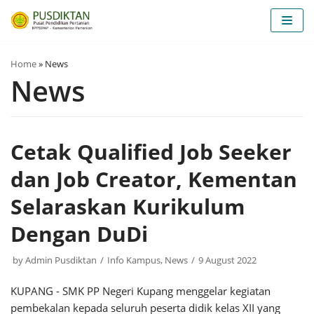
Skip
to
content
Home
»
News
News
Cetak Qualified Job Seeker
dan Job Creator, Kementan
Selaraskan Kurikulum
Dengan DuDi
by
Admin Pusdiktan
Info Kampus
,
News
9 August 2022
KUPANG - SMK PP Negeri Kupang menggelar kegiatan
pembekalan kepada seluruh peserta didik kelas XII yang