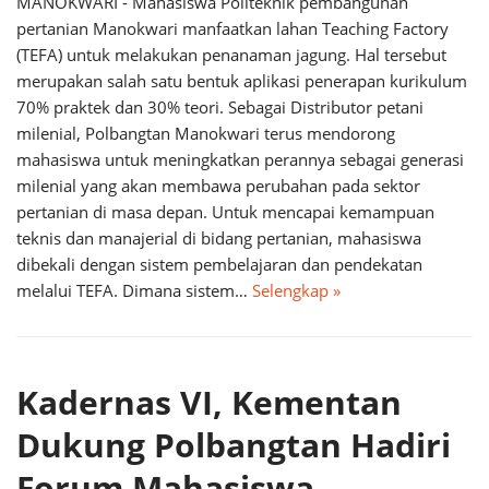
MANOKWARI - Mahasiswa Politeknik pembangunan
pertanian Manokwari manfaatkan lahan Teaching Factory
(TEFA) untuk melakukan penanaman jagung. Hal tersebut
merupakan salah satu bentuk aplikasi penerapan kurikulum
70% praktek dan 30% teori. Sebagai Distributor petani
milenial, Polbangtan Manokwari terus mendorong
mahasiswa untuk meningkatkan perannya sebagai generasi
milenial yang akan membawa perubahan pada sektor
pertanian di masa depan. Untuk mencapai kemampuan
teknis dan manajerial di bidang pertanian, mahasiswa
dibekali dengan sistem pembelajaran dan pendekatan
melalui TEFA. Dimana sistem…
Selengkap »
Kadernas VI, Kementan
Dukung Polbangtan Hadiri
Forum Mahasiswa