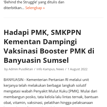
‘Behind the Struggle’ yang ditulis dan
diterbitkan…
Selengkap »
Hadapi PMK, SMKPPN
Kementan Dampingi
Vaksinasi Booster PMK di
Banyuasin Sumsel
by
Admin Pusdiktan
Info Kampus
,
News
1 August 2022
BANYUASIN - Kementerian Pertanian RI melalui unit
kerjanya telah melakukan berbagai langkah solutif
mengatasi wabah Penyakit Mulut Kuku [PMK]. Mulai dari
membangun posko, tata kelola lalu lintas ternak, bantuan
obat, vitamin, vaksinasi, pelatihan hingga pelaksanaan