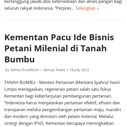
bertanggung jawab atas ketersediaan dan akses pangan bagi
seluruh rakyat Indonesia. “Perpres…
Selengkap »
Kementan Pacu Ide Bisnis
Petani Milenial di Tanah
Bumbu
by
Admin Pusdiktan
Aktual
,
News
18 July 2022
TANAH BUMBU - Menteri Pertanian (Mentan) Syahrul Yasin
Limpo menegaskan, regenerasi petani salah satu fokus
Kementan bagi keberlanjutan pembangunan pertanian.
“Indonesia harus menjalankan pertanian efektif, efisien dan
transparan melalui pengembangan pertanian maju, mandiri
dan modern yang dimotori oleh petani milenial. Melalui
sinergi dengan IFAD, Kementan berupaya meningkatkan