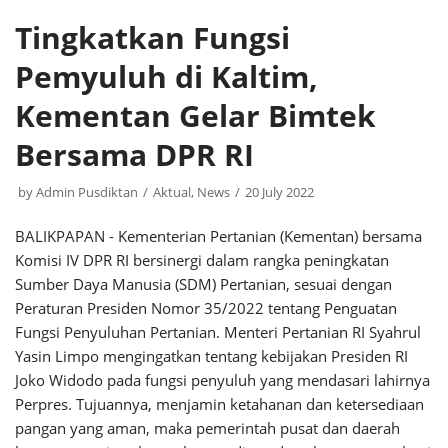
Tingkatkan Fungsi
Pemyuluh di Kaltim,
Kementan Gelar Bimtek
Bersama DPR RI
by
Admin Pusdiktan
Aktual
,
News
20 July 2022
BALIKPAPAN - Kementerian Pertanian (Kementan) bersama
Komisi IV DPR RI bersinergi dalam rangka peningkatan
Sumber Daya Manusia (SDM) Pertanian, sesuai dengan
Peraturan Presiden Nomor 35/2022 tentang Penguatan
Fungsi Penyuluhan Pertanian. Menteri Pertanian RI Syahrul
Yasin Limpo mengingatkan tentang kebijakan Presiden RI
Joko Widodo pada fungsi penyuluh yang mendasari lahirnya
Perpres. Tujuannya, menjamin ketahanan dan ketersediaan
pangan yang aman, maka pemerintah pusat dan daerah