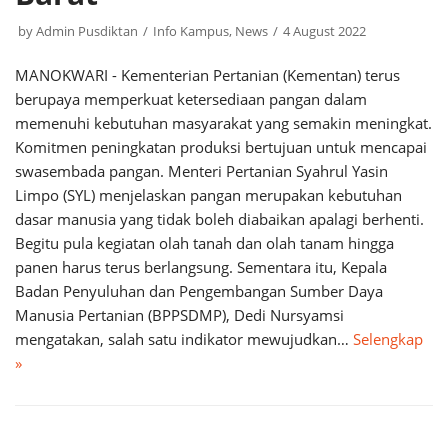
by
Admin Pusdiktan
Info Kampus
,
News
4 August 2022
MANOKWARI - Kementerian Pertanian (Kementan) terus
berupaya memperkuat ketersediaan pangan dalam
memenuhi kebutuhan masyarakat yang semakin meningkat.
Komitmen peningkatan produksi bertujuan untuk mencapai
swasembada pangan. Menteri Pertanian Syahrul Yasin
Limpo (SYL) menjelaskan pangan merupakan kebutuhan
dasar manusia yang tidak boleh diabaikan apalagi berhenti.
Begitu pula kegiatan olah tanah dan olah tanam hingga
panen harus terus berlangsung. Sementara itu, Kepala
Badan Penyuluhan dan Pengembangan Sumber Daya
Manusia Pertanian (BPPSDMP), Dedi Nursyamsi
mengatakan, salah satu indikator mewujudkan…
Selengkap
»