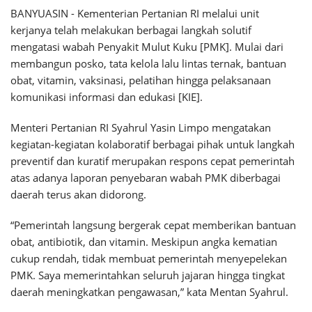
BANYUASIN - Kementerian Pertanian RI melalui unit
kerjanya telah melakukan berbagai langkah solutif
mengatasi wabah Penyakit Mulut Kuku [PMK]. Mulai dari
membangun posko, tata kelola lalu lintas ternak, bantuan
obat, vitamin, vaksinasi, pelatihan hingga pelaksanaan
komunikasi informasi dan edukasi [KIE].
Menteri Pertanian RI Syahrul Yasin Limpo mengatakan
kegiatan-kegiatan kolaboratif berbagai pihak untuk langkah
preventif dan kuratif merupakan respons cepat pemerintah
atas adanya laporan penyebaran wabah PMK diberbagai
daerah terus akan didorong.
“Pemerintah langsung bergerak cepat memberikan bantuan
obat, antibiotik, dan vitamin. Meskipun angka kematian
cukup rendah, tidak membuat pemerintah menyepelekan
PMK. Saya memerintahkan seluruh jajaran hingga tingkat
daerah meningkatkan pengawasan,” kata Mentan Syahrul.