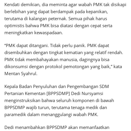
Kendati demikian, dia meminta agar wabah PMK tak disikapi
berlebihan yang dapat berdampak pada kepanikan,
terutama di kalangan peternak. Semua pihak harus
optimistis bahwa PMK bisa diatasi dengan cepat serta
meningkatkan kewaspadaan.
“PMK dapat ditangani. Tidak perlu panik. PMK dapat
disembuhkan dengan tingkat kematian yang relatif rendah.
PMK tidak membahayakan manusia, dagingnya bisa
dikonsumsi dengan protokol pemotongan yang baik,” kata
Mentan Syahrul.
Kepala Badan Penyuluhan dan Pengembangan SDM
Pertanian Kementan [BPPSDMP] Dedi Nursyamsi
menginstruksikan bahwa seluruh komponen di bawah
BPPSDMP wajib turun, terutama tenaga medik dan
paramedik dalam menanggulangi wabah PMK.
Dedi menambahkan BPPSDMP akan memanfaatkan