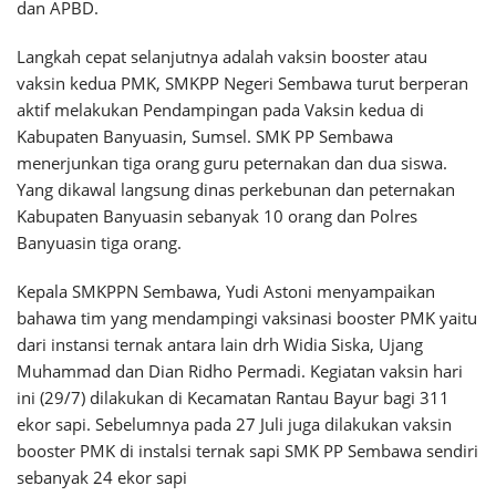
dan APBD.
Langkah cepat selanjutnya adalah vaksin booster atau
vaksin kedua PMK, SMKPP Negeri Sembawa turut berperan
aktif melakukan Pendampingan pada Vaksin kedua di
Kabupaten Banyuasin, Sumsel. SMK PP Sembawa
menerjunkan tiga orang guru peternakan dan dua siswa.
Yang dikawal langsung dinas perkebunan dan peternakan
Kabupaten Banyuasin sebanyak 10 orang dan Polres
Banyuasin tiga orang.
Kepala SMKPPN Sembawa, Yudi Astoni menyampaikan
bahawa tim yang mendampingi vaksinasi booster PMK yaitu
dari instansi ternak antara lain drh Widia Siska, Ujang
Muhammad dan Dian Ridho Permadi. Kegiatan vaksin hari
ini (29/7) dilakukan di Kecamatan Rantau Bayur bagi 311
ekor sapi. Sebelumnya pada 27 Juli juga dilakukan vaksin
booster PMK di instalsi ternak sapi SMK PP Sembawa sendiri
sebanyak 24 ekor sapi