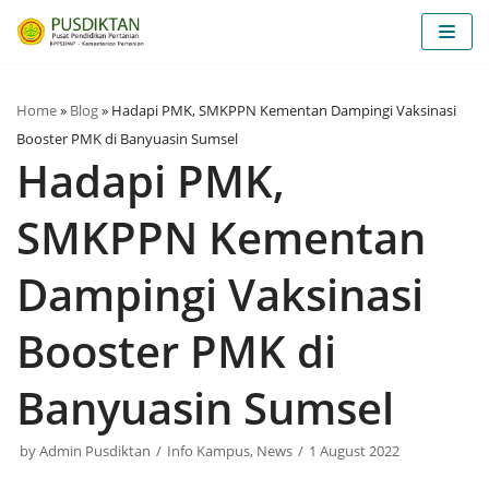
Skip
to
content
Home
»
Blog
»
Hadapi PMK, SMKPPN Kementan Dampingi Vaksinasi
Booster PMK di Banyuasin Sumsel
Hadapi PMK,
SMKPPN Kementan
Dampingi Vaksinasi
Booster PMK di
Banyuasin Sumsel
by
Admin Pusdiktan
Info Kampus
,
News
1 August 2022