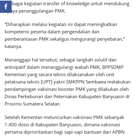
berbagai kegiatan transfer of knowledge untuk mendukung
upaya penanggulangan PMK.
“Diharapkan melalui kegiatan ini dapat meningkatkan
kompetensi peserta dalam pengendalian dan
pemberantasan PMK sekaligus mengurangi penyebaran,”
katanya.
Menanggapi hal tersebut, sebagai langkah solutif dan
antisipatif dalam menanggulangi wabah PMK, BPPSDMP
Kementan yang secara teknis dilaksanakan oleh unit
pelaksana teknis [UPT] yakni SMKPPN Sembawa melakukan
pendampingan vaksinasi booster PMK yang dilakukan oleh
Dinas Perkebunan dan Peternakan Kabupaten Banyuasin di
Provinsi Sumatera Selatan.
Setelah Kementan meluncurkan vaksinasi PMK sebanyak
1.400 dosis di Kabupaten Banyuasin, dimana vaksinasi
pertama diprioritaskan bagi sapi-sapi bantuan dari APBN