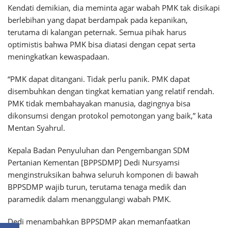
Kendati demikian, dia meminta agar wabah PMK tak disikapi
berlebihan yang dapat berdampak pada kepanikan,
terutama di kalangan peternak. Semua pihak harus
optimistis bahwa PMK bisa diatasi dengan cepat serta
meningkatkan kewaspadaan.
“PMK dapat ditangani. Tidak perlu panik. PMK dapat
disembuhkan dengan tingkat kematian yang relatif rendah.
PMK tidak membahayakan manusia, dagingnya bisa
dikonsumsi dengan protokol pemotongan yang baik,” kata
Mentan Syahrul.
Kepala Badan Penyuluhan dan Pengembangan SDM
Pertanian Kementan [BPPSDMP] Dedi Nursyamsi
menginstruksikan bahwa seluruh komponen di bawah
BPPSDMP wajib turun, terutama tenaga medik dan
paramedik dalam menanggulangi wabah PMK.
Dedi menambahkan BPPSDMP akan memanfaatkan