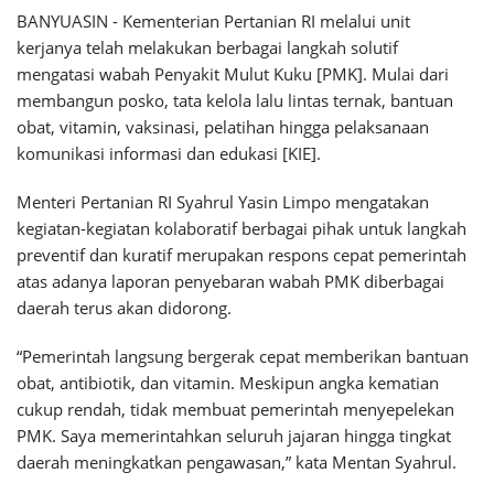
BANYUASIN - Kementerian Pertanian RI melalui unit
kerjanya telah melakukan berbagai langkah solutif
mengatasi wabah Penyakit Mulut Kuku [PMK]. Mulai dari
membangun posko, tata kelola lalu lintas ternak, bantuan
obat, vitamin, vaksinasi, pelatihan hingga pelaksanaan
komunikasi informasi dan edukasi [KIE].
Menteri Pertanian RI Syahrul Yasin Limpo mengatakan
kegiatan-kegiatan kolaboratif berbagai pihak untuk langkah
preventif dan kuratif merupakan respons cepat pemerintah
atas adanya laporan penyebaran wabah PMK diberbagai
daerah terus akan didorong.
“Pemerintah langsung bergerak cepat memberikan bantuan
obat, antibiotik, dan vitamin. Meskipun angka kematian
cukup rendah, tidak membuat pemerintah menyepelekan
PMK. Saya memerintahkan seluruh jajaran hingga tingkat
daerah meningkatkan pengawasan,” kata Mentan Syahrul.