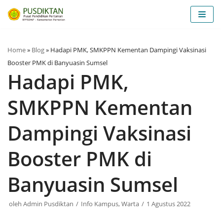
Lompat
ke
konten
Home
»
Blog
»
Hadapi PMK, SMKPPN Kementan Dampingi Vaksinasi
Booster PMK di Banyuasin Sumsel
Hadapi PMK,
SMKPPN Kementan
Dampingi Vaksinasi
Booster PMK di
Banyuasin Sumsel
oleh
Admin Pusdiktan
Info Kampus
,
Warta
1 Agustus 2022