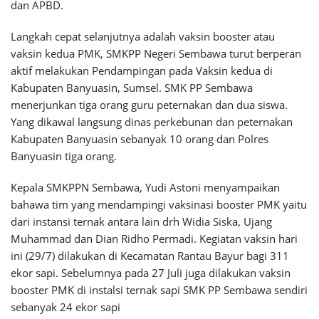
dan APBD.
Langkah cepat selanjutnya adalah vaksin booster atau
vaksin kedua PMK, SMKPP Negeri Sembawa turut berperan
aktif melakukan Pendampingan pada Vaksin kedua di
Kabupaten Banyuasin, Sumsel. SMK PP Sembawa
menerjunkan tiga orang guru peternakan dan dua siswa.
Yang dikawal langsung dinas perkebunan dan peternakan
Kabupaten Banyuasin sebanyak 10 orang dan Polres
Banyuasin tiga orang.
Kepala SMKPPN Sembawa, Yudi Astoni menyampaikan
bahawa tim yang mendampingi vaksinasi booster PMK yaitu
dari instansi ternak antara lain drh Widia Siska, Ujang
Muhammad dan Dian Ridho Permadi. Kegiatan vaksin hari
ini (29/7) dilakukan di Kecamatan Rantau Bayur bagi 311
ekor sapi. Sebelumnya pada 27 Juli juga dilakukan vaksin
booster PMK di instalsi ternak sapi SMK PP Sembawa sendiri
sebanyak 24 ekor sapi