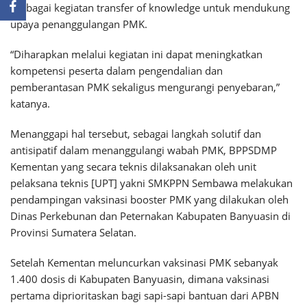
berbagai kegiatan transfer of knowledge untuk mendukung
upaya penanggulangan PMK.
“Diharapkan melalui kegiatan ini dapat meningkatkan
kompetensi peserta dalam pengendalian dan
pemberantasan PMK sekaligus mengurangi penyebaran,”
katanya.
Menanggapi hal tersebut, sebagai langkah solutif dan
antisipatif dalam menanggulangi wabah PMK, BPPSDMP
Kementan yang secara teknis dilaksanakan oleh unit
pelaksana teknis [UPT] yakni SMKPPN Sembawa melakukan
pendampingan vaksinasi booster PMK yang dilakukan oleh
Dinas Perkebunan dan Peternakan Kabupaten Banyuasin di
Provinsi Sumatera Selatan.
Setelah Kementan meluncurkan vaksinasi PMK sebanyak
1.400 dosis di Kabupaten Banyuasin, dimana vaksinasi
pertama diprioritaskan bagi sapi-sapi bantuan dari APBN