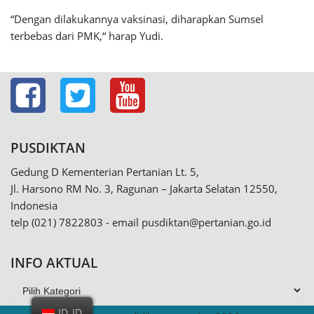
“Dengan dilakukannya vaksinasi, diharapkan Sumsel
terbebas dari PMK,“ harap Yudi.
PUSDIKTAN
Gedung D Kementerian Pertanian Lt. 5,
Jl. Harsono RM No. 3, Ragunan – Jakarta Selatan 12550,
Indonesia
telp (021) 7822803 - email
pusdiktan@pertanian.go.id
INFO AKTUAL
ID_ID