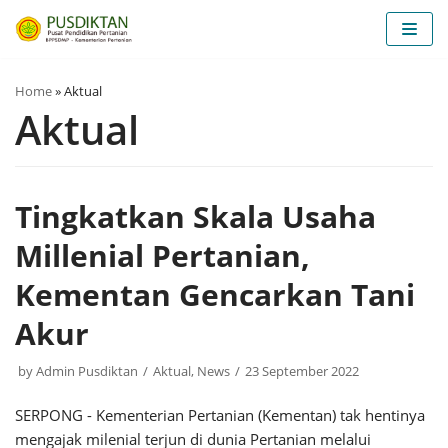
Skip
to
content
Home
»
Aktual
Aktual
Tingkatkan Skala Usaha
Millenial Pertanian,
Kementan Gencarkan Tani
Akur
by
Admin Pusdiktan
Aktual
,
News
23 September 2022
SERPONG - Kementerian Pertanian (Kementan) tak hentinya
mengajak milenial terjun di dunia Pertanian melalui