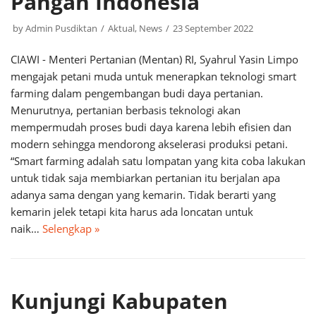
Pangan Indonesia
by
Admin Pusdiktan
Aktual
,
News
23 September 2022
CIAWI - Menteri Pertanian (Mentan) RI, Syahrul Yasin Limpo
mengajak petani muda untuk menerapkan teknologi smart
farming dalam pengembangan budi daya pertanian.
Menurutnya, pertanian berbasis teknologi akan
mempermudah proses budi daya karena lebih efisien dan
modern sehingga mendorong akselerasi produksi petani.
“Smart farming adalah satu lompatan yang kita coba lakukan
untuk tidak saja membiarkan pertanian itu berjalan apa
adanya sama dengan yang kemarin. Tidak berarti yang
kemarin jelek tetapi kita harus ada loncatan untuk
naik…
Selengkap »
Kunjungi Kabupaten