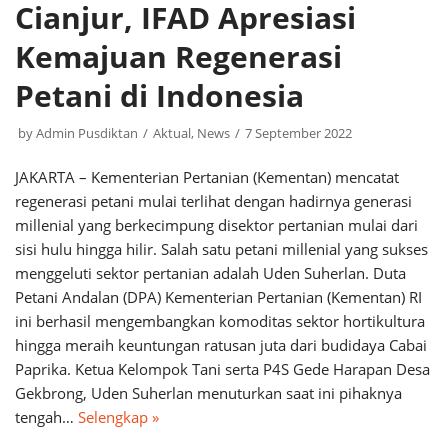
Cianjur, IFAD Apresiasi
Kemajuan Regenerasi
Petani di Indonesia
by
Admin Pusdiktan
Aktual
,
News
7 September 2022
JAKARTA – Kementerian Pertanian (Kementan) mencatat
regenerasi petani mulai terlihat dengan hadirnya generasi
millenial yang berkecimpung disektor pertanian mulai dari
sisi hulu hingga hilir. Salah satu petani millenial yang sukses
menggeluti sektor pertanian adalah Uden Suherlan. Duta
Petani Andalan (DPA) Kementerian Pertanian (Kementan) RI
ini berhasil mengembangkan komoditas sektor hortikultura
hingga meraih keuntungan ratusan juta dari budidaya Cabai
Paprika. Ketua Kelompok Tani‎ serta P4S Gede Harapan Desa
Gekbrong, Uden Suherlan menuturkan saat ini pihaknya
tengah…
Selengkap »