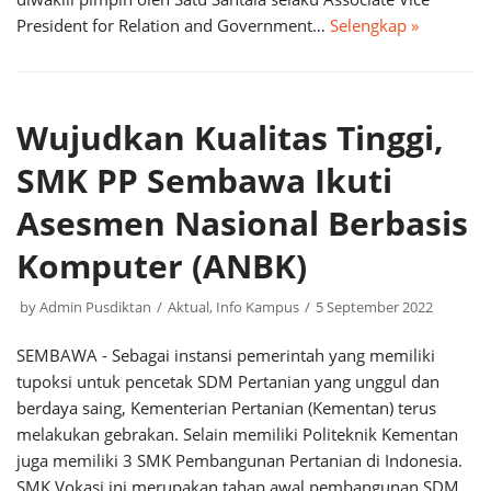
President for Relation and Government…
Selengkap »
Wujudkan Kualitas Tinggi,
SMK PP Sembawa Ikuti
Asesmen Nasional Berbasis
Komputer (ANBK)
by
Admin Pusdiktan
Aktual
,
Info Kampus
5 September 2022
SEMBAWA - Sebagai instansi pemerintah yang memiliki
tupoksi untuk pencetak SDM Pertanian yang unggul dan
berdaya saing, Kementerian Pertanian (Kementan) terus
melakukan gebrakan. Selain memiliki Politeknik Kementan
juga memiliki 3 SMK Pembangunan Pertanian di Indonesia.
SMK Vokasi ini merupakan tahap awal pembangunan SDM