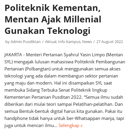
Politeknik Kementan,
Mentan Ajak Millenial
Gunakan Teknologi
by
Admin Pusdiktan
Aktual
,
Info Kampus
,
News
27 August 2022
JAKARTA - Menteri Pertanian Syahrul Yasin Limpo (Mentan
SYL) mengajak lulusan mahasiswa Politeknik Pembangunan
Pertanian (Polbangtan) untuk menggunakan semua akses
teknologi yang ada dalam membangun sektor pertanian
yang maju dan modern. Hal ini disampaikan SYL saat
membuka Sidang Terbuka Senat Politeknik lingkup
Kementerian Pertanian Pusditan 2022. “Semua ilmu sudah
diberikan dari mulai teori sampai Pelatihan-pelatihan. Dan
semua Bentuk-bentuk digital harus kita gunakan. Pakai itu
handphone tidak hanya untuk ber-Whatsappan manja, tapi
juga untuk mencari ilmu…
Selengkap »