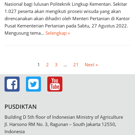
Nasional bagi lulusan Politeknik Lingkup Kementan. Sekitar
1.027 peserta akan mengikuti prosesi wisuda yang akan
direncanakan akan dihadiri oleh Menteri Pertanian di Kantor
Pusat Kementerian Pertanian pada Sabtu, 27 Agustus 2022.
Mengusung tema…
Selengkap »
1
2
3
…
21
Next »
PUSDIKTAN
Building D 5th floor of Indonesian Ministry of Agriculture
Jl. Harsono RM No. 3, Ragunan – South Jakarta 12550,
Indonesia