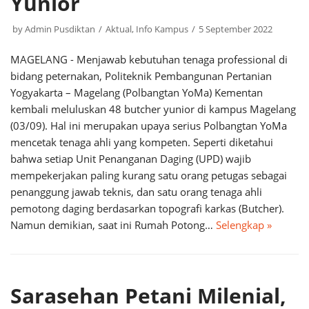
Yunior
by
Admin Pusdiktan
Aktual
,
Info Kampus
5 September 2022
MAGELANG - Menjawab kebutuhan tenaga professional di
bidang peternakan, Politeknik Pembangunan Pertanian
Yogyakarta – Magelang (Polbangtan YoMa) Kementan
kembali meluluskan 48 butcher yunior di kampus Magelang
(03/09). Hal ini merupakan upaya serius Polbangtan YoMa
mencetak tenaga ahli yang kompeten. Seperti diketahui
bahwa setiap Unit Penanganan Daging (UPD) wajib
mempekerjakan paling kurang satu orang petugas sebagai
penanggung jawab teknis, dan satu orang tenaga ahli
pemotong daging berdasarkan topografi karkas (Butcher).
Namun demikian, saat ini Rumah Potong…
Selengkap »
Sarasehan Petani Milenial,