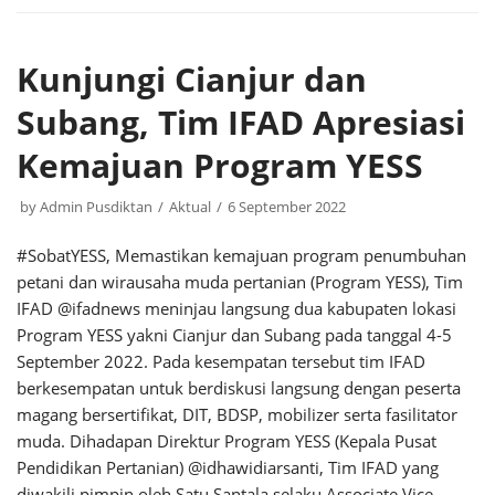
Kunjungi Cianjur dan
Subang, Tim IFAD Apresiasi
Kemajuan Program YESS
by
Admin Pusdiktan
Aktual
6 September 2022
#SobatYESS, Memastikan kemajuan program penumbuhan
petani dan wirausaha muda pertanian (Program YESS), Tim
IFAD @ifadnews meninjau langsung dua kabupaten lokasi
Program YESS yakni Cianjur dan Subang pada tanggal 4-5
September 2022. Pada kesempatan tersebut tim IFAD
berkesempatan untuk berdiskusi langsung dengan peserta
magang bersertifikat, DIT, BDSP, mobilizer serta fasilitator
muda. Dihadapan Direktur Program YESS (Kepala Pusat
Pendidikan Pertanian) @idhawidiarsanti, Tim IFAD yang
diwakili pimpin oleh Satu Santala selaku Associate Vice