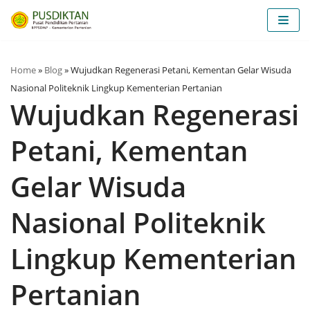
Skip
to
content
Home
»
Blog
»
Wujudkan Regenerasi Petani, Kementan Gelar Wisuda
Nasional Politeknik Lingkup Kementerian Pertanian
Wujudkan Regenerasi
Petani, Kementan
Gelar Wisuda
Nasional Politeknik
Lingkup Kementerian
Pertanian