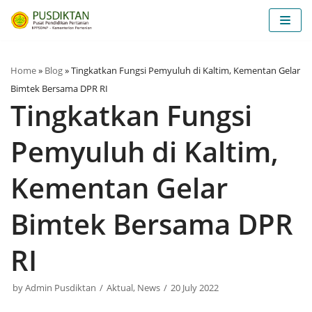
Skip
to
content
Home
»
Blog
»
Tingkatkan Fungsi Pemyuluh di Kaltim, Kementan Gelar
Bimtek Bersama DPR RI
Tingkatkan Fungsi
Pemyuluh di Kaltim,
Kementan Gelar
Bimtek Bersama DPR
RI
by
Admin Pusdiktan
Aktual
,
News
20 July 2022