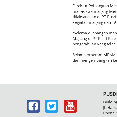
Direktur Polbangtan Med
mahasiswa magang Merd
dilaksanakan di PT Pus
kegiatan magang dan TA 
“Selama dilapangan ma
Magang di PT Pusri Pal
pengetahuan yang telah 
Selama program MBKM, t
dan mengembangkan kete
PUSD
Buildin
Jl. Har
Phone 