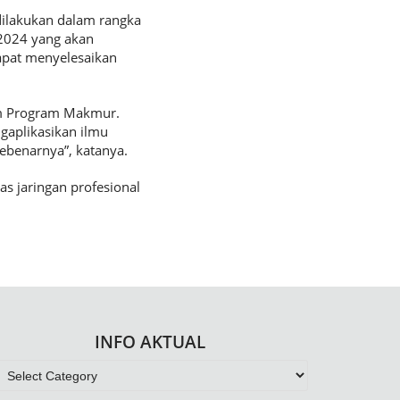
dilakukan dalam rangka
2024 yang akan
apat menyelesaikan
am Program Makmur.
gaplikasikan ilmu
sebenarnya”, katanya.
s jaringan profesional
INFO AKTUAL