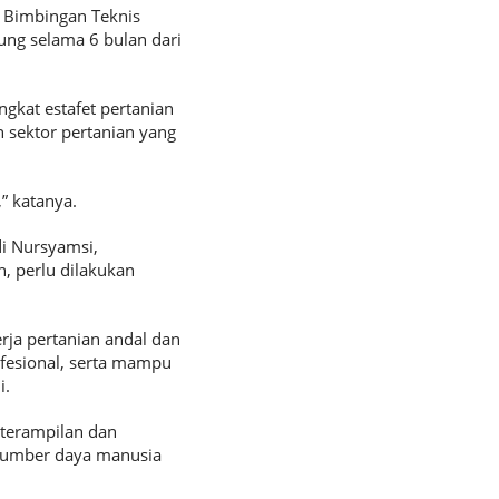
 Bimbingan Teknis
g selama 6 bulan dari
gkat estafet pertanian
 sektor pertanian yang
” katanya.
i Nursyamsi,
 perlu dilakukan
rja pertanian andal dan
rofesional, serta mampu
i.
terampilan dan
sumber daya manusia