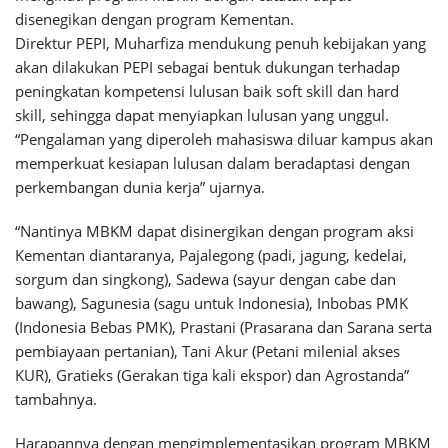
disenegikan dengan program Kementan.
Direktur PEPI, Muharfiza mendukung penuh kebijakan yang
akan dilakukan PEPI sebagai bentuk dukungan terhadap
peningkatan kompetensi lulusan baik soft skill dan hard
skill, sehingga dapat menyiapkan lulusan yang unggul.
“Pengalaman yang diperoleh mahasiswa diluar kampus akan
memperkuat kesiapan lulusan dalam beradaptasi dengan
perkembangan dunia kerja” ujarnya.
“Nantinya MBKM dapat disinergikan dengan program aksi
Kementan diantaranya, Pajalegong (padi, jagung, kedelai,
sorgum dan singkong), Sadewa (sayur dengan cabe dan
bawang), Sagunesia (sagu untuk Indonesia), Inbobas PMK
(Indonesia Bebas PMK), Prastani (Prasarana dan Sarana serta
pembiayaan pertanian), Tani Akur (Petani milenial akses
KUR), Gratieks (Gerakan tiga kali ekspor) dan Agrostanda”
tambahnya.
Harapannya dengan mengimplementasikan program MBKM