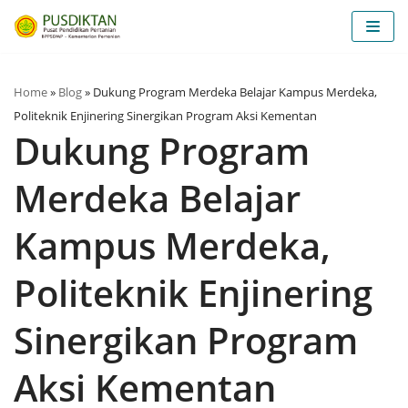
Skip
to
content
Home
»
Blog
»
Dukung Program Merdeka Belajar Kampus Merdeka,
Politeknik Enjinering Sinergikan Program Aksi Kementan
Dukung Program
Merdeka Belajar
Kampus Merdeka,
Politeknik Enjinering
Sinergikan Program
Aksi Kementan