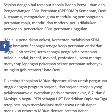
Sejalan dengan hal tersebut Kepala Badan Penyuluhan dan
Pengembangan SDM Pertanian (BPPSDMP) Kementan, Dedi
Nursyamsi, mengatakan guna mendukung pembangunan
pertanian maju, mandiri dan modern, perlu dilakukan
penyiapan, pencetakan SDM pertanian unggulan.
“Melalui pendidikan vokasi, Kementan melahirkan SDM
yang kompetitif sebagai tenaga kerja pertanian andal dan
unggul (job seeker) serta sebagai pengusaha pertanian
milenial andal, kreatif, inovatif, profesional, serta mampu
menyerap lapangan pekerjaan sektor pertanian sebanyak
mungkin (job creator),” kata Dedi.
Diketahui Kebijakan MBKM diperuntukkan untuk perguruan
tinggi dengan program sarjana, dan sarjana terapan yang
pelaksanaanya disyaratkan pada semester akhir, 6,7, dan 8.
Meskipun begitu PEPI sebagai UPT Pendidikan Diploma Tiga
tetap berupaya memfasilitasi mahasiswa untuk dapat
mengikuti program MBKM dengan catatan dapat