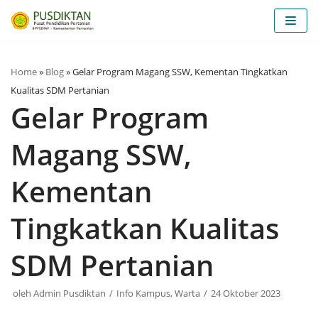
Lompat
ke
konten
Home
»
Blog
»
Gelar Program Magang SSW, Kementan Tingkatkan
Kualitas SDM Pertanian
Gelar Program
Magang SSW,
Kementan
Tingkatkan Kualitas
SDM Pertanian
oleh
Admin Pusdiktan
Info Kampus
,
Warta
24 Oktober 2023