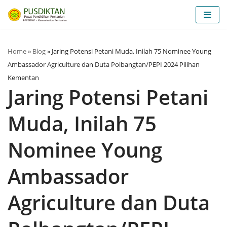
Lompat
ke
konten
Home
»
Blog
»
Jaring Potensi Petani Muda, Inilah 75 Nominee Young
Ambassador Agriculture dan Duta Polbangtan/PEPI 2024 Pilihan
Kementan
Jaring Potensi Petani
Muda, Inilah 75
Nominee Young
Ambassador
Agriculture dan Duta