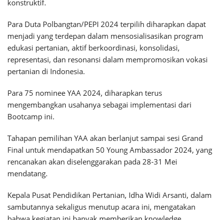
konstruktif.
Para Duta Polbangtan/PEPI 2024 terpilih diharapkan dapat
menjadi yang terdepan dalam mensosialisasikan program
edukasi pertanian, aktif berkoordinasi, konsolidasi,
representasi, dan resonansi dalam mempromosikan vokasi
pertanian di Indonesia.
Para 75 nominee YAA 2024, diharapkan terus
mengembangkan usahanya sebagai implementasi dari
Bootcamp ini.
Tahapan pemilihan YAA akan berlanjut sampai sesi Grand
Final untuk mendapatkan 50 Young Ambassador 2024, yang
rencanakan akan diselenggarakan pada 28-31 Mei
mendatang.
Kepala Pusat Pendidikan Pertanian, Idha Widi Arsanti, dalam
sambutannya sekaligus menutup acara ini, mengatakan
bahwa kegiatan ini banyak memberikan knowledge,