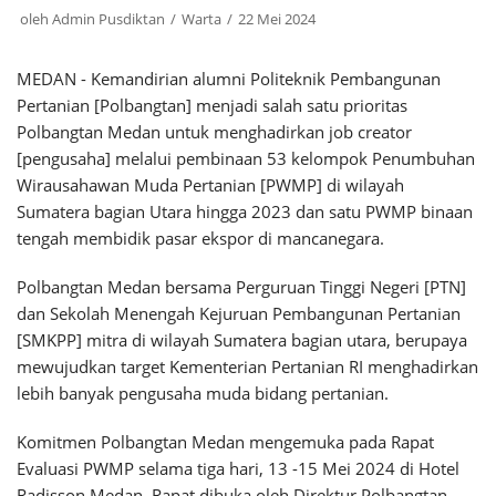
oleh
Admin Pusdiktan
Warta
22 Mei 2024
MEDAN - Kemandirian alumni Politeknik Pembangunan
Pertanian [Polbangtan] menjadi salah satu prioritas
Polbangtan Medan untuk menghadirkan job creator
[pengusaha] melalui pembinaan 53 kelompok Penumbuhan
Wirausahawan Muda Pertanian [PWMP] di wilayah
Sumatera bagian Utara hingga 2023 dan satu PWMP binaan
tengah membidik pasar ekspor di mancanegara.
Polbangtan Medan bersama Perguruan Tinggi Negeri [PTN]
dan Sekolah Menengah Kejuruan Pembangunan Pertanian
[SMKPP] mitra di wilayah Sumatera bagian utara, berupaya
mewujudkan target Kementerian Pertanian RI menghadirkan
lebih banyak pengusaha muda bidang pertanian.
Komitmen Polbangtan Medan mengemuka pada Rapat
Evaluasi PWMP selama tiga hari, 13 -15 Mei 2024 di Hotel
Radisson Medan. Rapat dibuka oleh Direktur Polbangtan