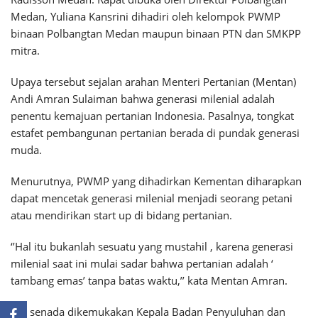
Medan, Yuliana Kansrini dihadiri oleh kelompok PWMP
binaan Polbangtan Medan maupun binaan PTN dan SMKPP
mitra.
Upaya tersebut sejalan arahan Menteri Pertanian (Mentan)
Andi Amran Sulaiman bahwa generasi milenial adalah
penentu kemajuan pertanian Indonesia. Pasalnya, tongkat
estafet pembangunan pertanian berada di pundak generasi
muda.
Menurutnya, PWMP yang dihadirkan Kementan diharapkan
dapat mencetak generasi milenial menjadi seorang petani
atau mendirikan start up di bidang pertanian.
‘’Hal itu bukanlah sesuatu yang mustahil , karena generasi
milenial saat ini mulai sadar bahwa pertanian adalah ‘
tambang emas’ tanpa batas waktu,’’ kata Mentan Amran.
Hal senada dikemukakan Kepala Badan Penyuluhan dan