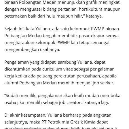
binaan Polbangtan Medan menunjukkan grafik meningkat,
dengan menguasai bidang pertanian, hortikultura maupun
peternakan baik dari hulu maupun hilir,’’ katanya.
Sejauh ini, kata Yuliana, ada satu kelompok PWMP binaan
Polbangtan Medan tengah membidik pasar ekspor seraya
mengharapkan kelompok PWMP lain tetap semangat
mengembangkan usahanya.
Pengalaman yang didapat, sambung Yuliana, dapat
dicantumkan pada curiculum vitae sebagai pengalaman
kerja ketika ada peluang perekrutan perusahaan, apabila
alumni Polbangtan Medan memilih menjadi job seeker.
“Sudah memiliki pengalaman akan lebih mudah membuka
usaha jika memilih sebagai job creator,” katanya lagi.
Di akhir kesempatan, Yuliana berharap pada angkatan
selanjutnya, maka PT Petrokimia Gresik Kimia dapat
merekrut mahasiswa dan alumni lebih banyak lagi untuk