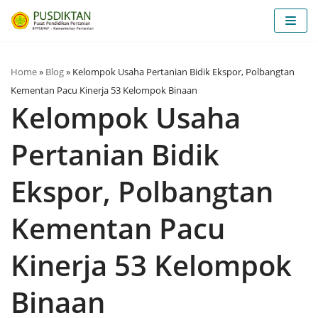
Lompat
ke
konten
Home
»
Blog
»
Kelompok Usaha Pertanian Bidik Ekspor, Polbangtan
Kementan Pacu Kinerja 53 Kelompok Binaan
Kelompok Usaha
Pertanian Bidik
Ekspor, Polbangtan
Kementan Pacu
Kinerja 53 Kelompok
Binaan