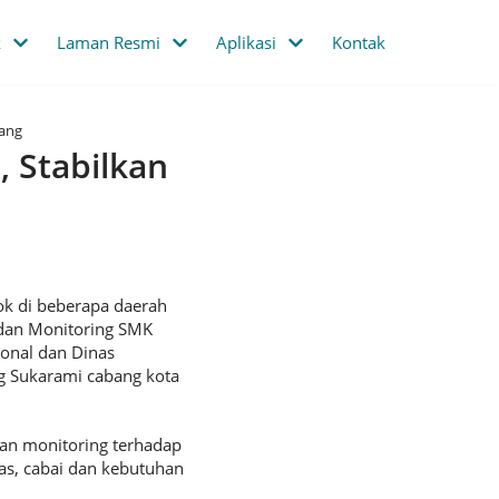
k
Laman Resmi
Aplikasi
Kontak
ang
 Stabilkan
k di beberapa daerah
 dan Monitoring SMK
onal dan Dinas
g Sukarami cabang kota
an monitoring terhadap
as, cabai dan kebutuhan