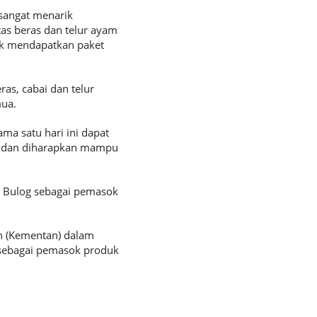
sangat menarik
as beras dan telur ayam
uk mendapatkan paket
s, cabai dan telur
mua.
a satu hari ini dapat
 dan diharapkan mampu
i Bulog sebagai pemasok
 (Kementan) dalam
 sebagai pemasok produk