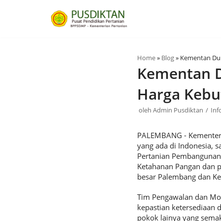
Lompat
ke
konten
Home
»
Blog
»
Kementan Duk
Kementan D
Harga Kebu
oleh
Admin Pusdiktan
Inf
PALEMBANG - Kementeria
yang ada di Indonesia, 
Pertanian Pembangunan 
Ketahanan Pangan dan pe
besar Palembang dan Ke
Tim Pengawalan dan Mon
kepastian ketersediaan
pokok lainya yang semak