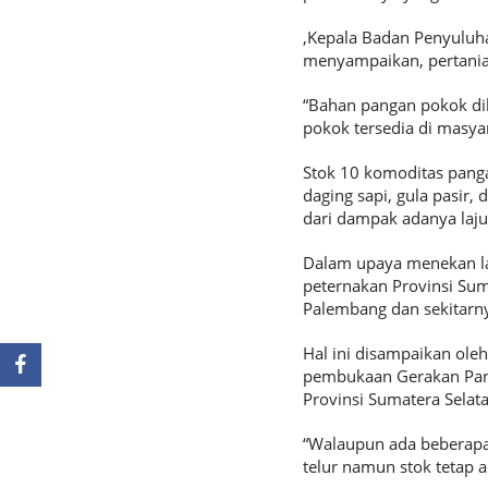
,Kepala Badan Penyuluh
menyampaikan, pertania
“Bahan pangan pokok dib
pokok tersedia di masyar
Stok 10 komoditas panga
daging sapi, gula pasir,
dari dampak adanya laju 
Dalam upaya menekan laj
peternakan Provinsi Sum
Palembang dan sekitarny
Hal ini disampaikan ole
pembukaan Gerakan Pang
Provinsi Sumatera Selata
“Walaupun ada beberapa
telur namun stok tetap a