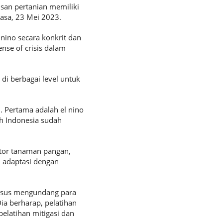
nsan pertanian memiliki
lasa, 23 Mei 2023.
ino secara konkrit dan
se of crisis dalam
i berbagai level untuk
. Pertama adalah el nino
yah Indonesia sudah
tor tanaman pangan,
n adaptasi dengan
usus mengundang para
ia berharap, pelatihan
elatihan mitigasi dan