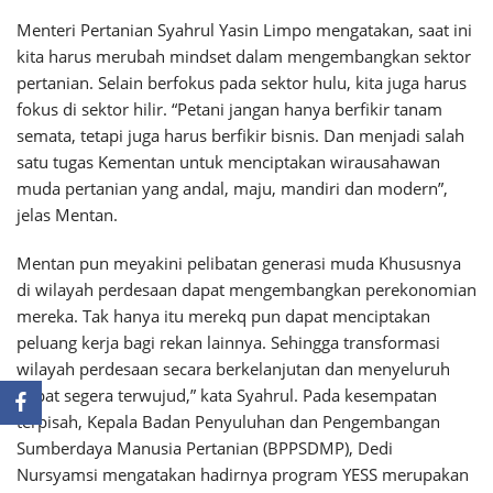
Menteri Pertanian Syahrul Yasin Limpo mengatakan, saat ini
kita harus merubah mindset dalam mengembangkan sektor
pertanian. Selain berfokus pada sektor hulu, kita juga harus
fokus di sektor hilir. “Petani jangan hanya berfikir tanam
semata, tetapi juga harus berfikir bisnis. Dan menjadi salah
satu tugas Kementan untuk menciptakan wirausahawan
muda pertanian yang andal, maju, mandiri dan modern”,
jelas Mentan.
Mentan pun meyakini pelibatan generasi muda Khususnya
di wilayah perdesaan dapat mengembangkan perekonomian
mereka. Tak hanya itu merekq pun dapat menciptakan
peluang kerja bagi rekan lainnya. Sehingga transformasi
wilayah perdesaan secara berkelanjutan dan menyeluruh
dapat segera terwujud,” kata Syahrul. Pada kesempatan
terpisah, Kepala Badan Penyuluhan dan Pengembangan
Sumberdaya Manusia Pertanian (BPPSDMP), Dedi
Nursyamsi mengatakan hadirnya program YESS merupakan