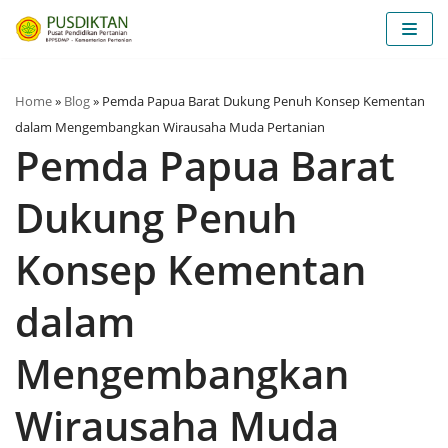
Lompat
ke
konten
Home
»
Blog
»
Pemda Papua Barat Dukung Penuh Konsep Kementan
dalam Mengembangkan Wirausaha Muda Pertanian
Pemda Papua Barat
Dukung Penuh
Konsep Kementan
dalam
Mengembangkan
Wirausaha Muda