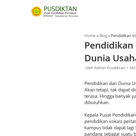
Lompat
ke
konten
Home
»
Blog
»
Pendidikan Vo
Pendidikan 
Dunia Usaha
oleh
Admin Pusdiktan
Akt
Pendidikan dan Dunia Us
Akan tetapi, tak dapat 
terasa. Hingga banyak 
dibutuhkan.
Kepala Pusat Pendidikan
pendidikan vokasi perta
kampus tidak dapat lagi 
pandang sebagai suatu b