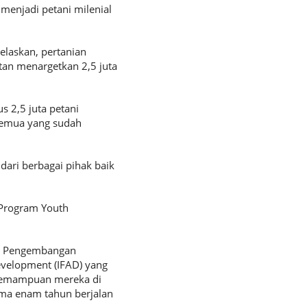
 menjadi petani milenial
elaskan, pertanian
an menargetkan 2,5 juta
 2,5 juta petani
 semua yang sudah
dari berbagai pihak baik
 Program Youth
an Pengembangan
evelopment (IFAD) yang
 kemampuan mereka di
lama enam tahun berjalan