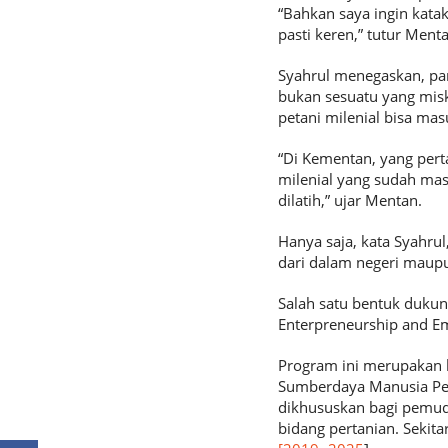
“Bahkan saya ingin katak
pasti keren,” tutur Menta
Syahrul menegaskan, para
bukan sesuatu yang mis
petani milenial bisa ma
“Di Kementan, yang per
milenial yang sudah mas
dilatih,” ujar Mentan.
Hanya saja, kata Syahrul
dari dalam negeri maupu
Salah satu bentuk dukun
Enterpreneurship and Em
Program ini merupakan 
Sumberdaya Manusia Pert
dikhususkan bagi pemud
bidang pertanian. Sekit