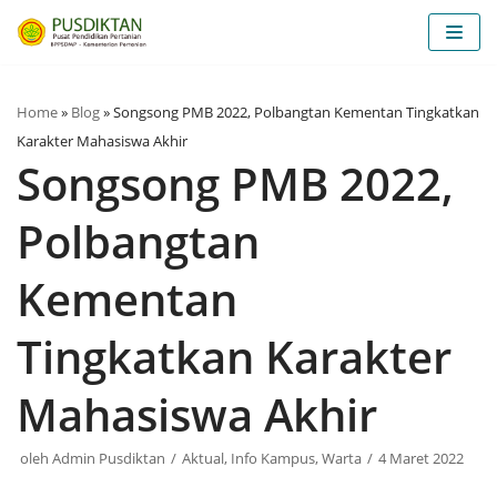
Lompat
ke
konten
Home
»
Blog
»
Songsong PMB 2022, Polbangtan Kementan Tingkatkan
Karakter Mahasiswa Akhir
Songsong PMB 2022,
Polbangtan
Kementan
Tingkatkan Karakter
Mahasiswa Akhir
oleh
Admin Pusdiktan
Aktual
,
Info Kampus
,
Warta
4 Maret 2022