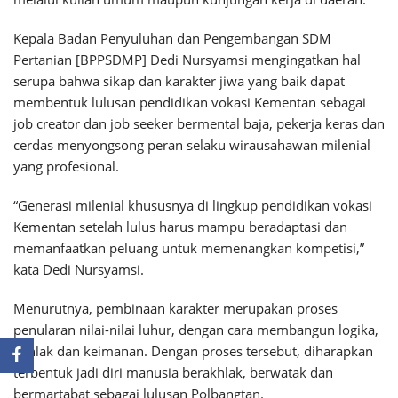
Kepala Badan Penyuluhan dan Pengembangan SDM
Pertanian [BPPSDMP] Dedi Nursyamsi mengingatkan hal
serupa bahwa sikap dan karakter jiwa yang baik dapat
membentuk lulusan pendidikan vokasi Kementan sebagai
job creator dan job seeker bermental baja, pekerja keras dan
cerdas menyongsong peran selaku wirausahawan milenial
yang profesional.
“Generasi milenial khususnya di lingkup pendidikan vokasi
Kementan setelah lulus harus mampu beradaptasi dan
memanfaatkan peluang untuk memenangkan kompetisi,”
kata Dedi Nursyamsi.
Menurutnya, pembinaan karakter merupakan proses
penularan nilai-nilai luhur, dengan cara membangun logika,
akhlak dan keimanan. Dengan proses tersebut, diharapkan
terbentuk jadi diri manusia berakhlak, berwatak dan
bermartabat sebagai lulusan Polbangtan.