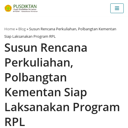
Lompat
ke
konten
Home
»
Blog
»
Susun Rencana Perkuliahan, Polbangtan Kementan
Siap Laksanakan Program RPL
Susun Rencana
Perkuliahan,
Polbangtan
Kementan Siap
Laksanakan Program
RPL