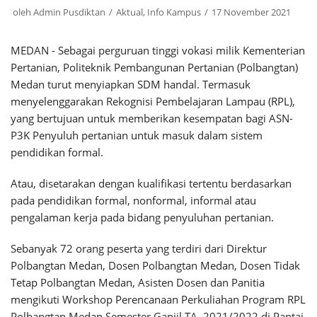
oleh
Admin Pusdiktan
Aktual
,
Info Kampus
17 November 2021
MEDAN - Sebagai perguruan tinggi vokasi milik Kementerian
Pertanian, Politeknik Pembangunan Pertanian (Polbangtan)
Medan turut menyiapkan SDM handal. Termasuk
menyelenggarakan Rekognisi Pembelajaran Lampau (RPL),
yang bertujuan untuk memberikan kesempatan bagi ASN-
P3K Penyuluh pertanian untuk masuk dalam sistem
pendidikan formal.
Atau, disetarakan dengan kualifikasi tertentu berdasarkan
pada pendidikan formal, nonformal, informal atau
pengalaman kerja pada bidang penyuluhan pertanian.
Sebanyak 72 orang peserta yang terdiri dari Direktur
Polbangtan Medan, Dosen Polbangtan Medan, Dosen Tidak
Tetap Polbangtan Medan, Asisten Dosen dan Panitia
mengikuti Workshop Perencanaan Perkuliahan Program RPL
Polbangtan Medan Semester Ganjil TA. 2021/2022 di Pantai