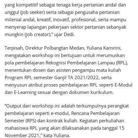
yang kompetitif sebagai tenaga kerja pertanian andal dan
unggul (job seeker) serta sebagai pengusaha pertanian
milenial andal, kreatif, inovatif, profesional, serta mampu
menyerap lapangan pekerjaan sektor pertanian sebanyak
mungkin (job creator),” ujar Dedi.
Terpisah, Direktur Polbangtan Medan, Yuliana Kansrini,
mengatakan workshop ini bertujuan untuk merumuskan
pola pembelajaran Rekognisi Pembelajaran Lampau (RPL),
menentukan dosen dan asisten pengampu mata kuliah
Program RPL semester Ganjil TA 2021/2022, serta
menyusun atribut proses pembelajaran RPL seperti E-Modul
dan E-Learning sesuai dengan dokumen kurikulum.
“Output dari workshop ini adalah terkumpulnya perangkat
pembelajaran seperti e-modul, Rencana Pembelajaran
Semester (RPS) dan kontrak kuliah. Kegiatan perkuliahan
mahasiswa RPL yang akan dilaksanakan pada tanggal 15
November 2021,” kata Yuliana.