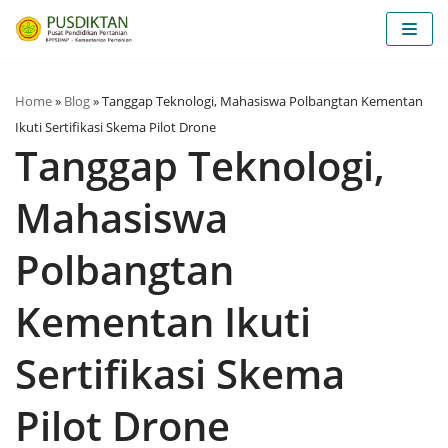
Lompat
ke
konten
Home
»
Blog
»
Tanggap Teknologi, Mahasiswa Polbangtan Kementan
Ikuti Sertifikasi Skema Pilot Drone
Tanggap Teknologi,
Mahasiswa
Polbangtan
Kementan Ikuti
Sertifikasi Skema
Pilot Drone