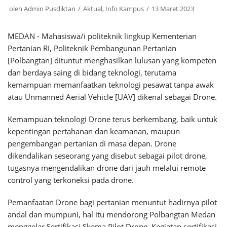
oleh
Admin Pusdiktan
Aktual
,
Info Kampus
13 Maret 2023
MEDAN - Mahasiswa/i politeknik lingkup Kementerian
Pertanian RI, Politeknik Pembangunan Pertanian
[Polbangtan] dituntut menghasilkan lulusan yang kompeten
dan berdaya saing di bidang teknologi, terutama
kemampuan memanfaatkan teknologi pesawat tanpa awak
atau Unmanned Aerial Vehicle [UAV] dikenal sebagai Drone.
Kemampuan teknologi Drone terus berkembang, baik untuk
kepentingan pertahanan dan keamanan, maupun
pengembangan pertanian di masa depan. Drone
dikendalikan seseorang yang disebut sebagai pilot drone,
tugasnya mengendalikan drone dari jauh melalui remote
control yang terkoneksi pada drone.
Pemanfaatan Drone bagi pertanian menuntut hadirnya pilot
andal dan mumpuni, hal itu mendorong Polbangtan Medan
menggelar Sertifikasi Skema Pilot Drone. Kegiatan sertifikasi