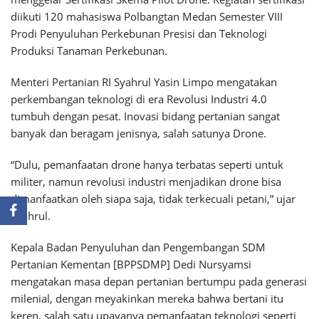
diikuti 120 mahasiswa Polbangtan Medan Semester VIII
Prodi Penyuluhan Perkebunan Presisi dan Teknologi
Produksi Tanaman Perkebunan.
Menteri Pertanian RI Syahrul Yasin Limpo mengatakan
perkembangan teknologi di era Revolusi Industri 4.0
tumbuh dengan pesat. Inovasi bidang pertanian sangat
banyak dan beragam jenisnya, salah satunya Drone.
“Dulu, pemanfaatan drone hanya terbatas seperti untuk
militer, namun revolusi industri menjadikan drone bisa
dimanfaatkan oleh siapa saja, tidak terkecuali petani,” ujar
Syahrul.
Kepala Badan Penyuluhan dan Pengembangan SDM
Pertanian Kementan [BPPSDMP] Dedi Nursyamsi
mengatakan masa depan pertanian bertumpu pada generasi
milenial, dengan meyakinkan mereka bahwa bertani itu
keren, salah satu upayanya pemanfaatan teknologi seperti