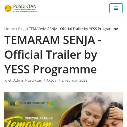
Lompat
ke
konten
Home
»
Blog
»
TEMARAM SENJA - Official Trailer by YESS Programme
TEMARAM SENJA -
Official Trailer by
YESS Programme
oleh
Admin Pusdiktan
Aktual
2 Februari 2023