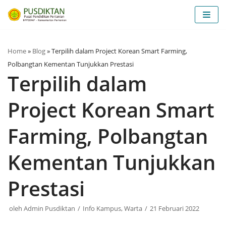
Lompat
ke
konten
Home
»
Blog
»
Terpilih dalam Project Korean Smart Farming,
Polbangtan Kementan Tunjukkan Prestasi
Terpilih dalam
Project Korean Smart
Farming, Polbangtan
Kementan Tunjukkan
Prestasi
oleh
Admin Pusdiktan
Info Kampus
,
Warta
21 Februari 2022