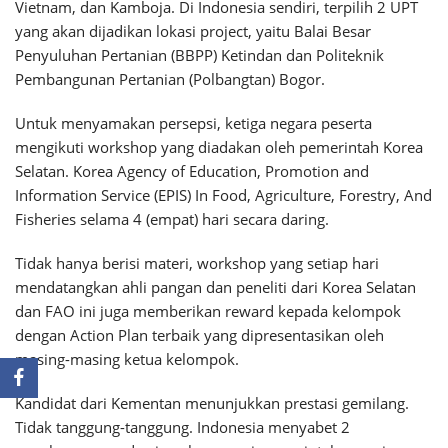
Vietnam, dan Kamboja. Di Indonesia sendiri, terpilih 2 UPT
yang akan dijadikan lokasi project, yaitu Balai Besar
Penyuluhan Pertanian (BBPP) Ketindan dan Politeknik
Pembangunan Pertanian (Polbangtan) Bogor.
Untuk menyamakan persepsi, ketiga negara peserta
mengikuti workshop yang diadakan oleh pemerintah Korea
Selatan. Korea Agency of Education, Promotion and
Information Service (EPIS) In Food, Agriculture, Forestry, And
Fisheries selama 4 (empat) hari secara daring.
Tidak hanya berisi materi, workshop yang setiap hari
mendatangkan ahli pangan dan peneliti dari Korea Selatan
dan FAO ini juga memberikan reward kepada kelompok
dengan Action Plan terbaik yang dipresentasikan oleh
masing-masing ketua kelompok.
Kandidat dari Kementan menunjukkan prestasi gemilang.
Tidak tanggung-tanggung. Indonesia menyabet 2