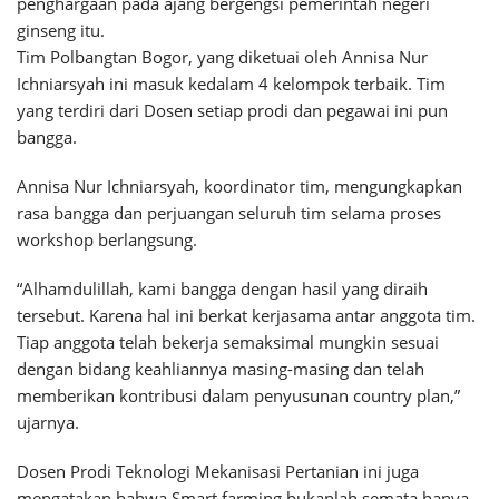
penghargaan pada ajang bergengsi pemerintah negeri
ginseng itu.
Tim Polbangtan Bogor, yang diketuai oleh Annisa Nur
Ichniarsyah ini masuk kedalam 4 kelompok terbaik. Tim
yang terdiri dari Dosen setiap prodi dan pegawai ini pun
bangga.
Annisa Nur Ichniarsyah, koordinator tim, mengungkapkan
rasa bangga dan perjuangan seluruh tim selama proses
workshop berlangsung.
“Alhamdulillah, kami bangga dengan hasil yang diraih
tersebut. Karena hal ini berkat kerjasama antar anggota tim.
Tiap anggota telah bekerja semaksimal mungkin sesuai
dengan bidang keahliannya masing-masing dan telah
memberikan kontribusi dalam penyusunan country plan,”
ujarnya.
Dosen Prodi Teknologi Mekanisasi Pertanian ini juga
mengatakan bahwa Smart farming bukanlah semata hanya