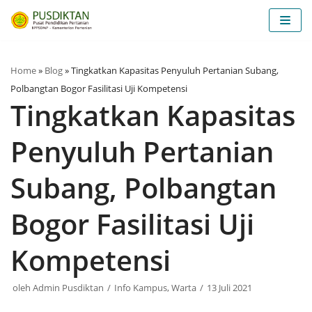
Lompat
ke
konten
Home
»
Blog
»
Tingkatkan Kapasitas Penyuluh Pertanian Subang,
Polbangtan Bogor Fasilitasi Uji Kompetensi
Tingkatkan Kapasitas
Penyuluh Pertanian
Subang, Polbangtan
Bogor Fasilitasi Uji
Kompetensi
oleh
Admin Pusdiktan
Info Kampus
,
Warta
13 Juli 2021