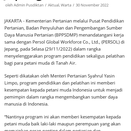
oleh
Admin Pusdiktan
Aktual
,
Warta
30 November 2022
JAKARTA - Kementerian Pertanian melalui Pusat Pendidikan
Pertanian, Badan Penyuluhan dan Pengembangan Sumber
Daya Manusia Pertanian (BPPSDMP) menandatangani kerja
sama dengan Persol Global Workforce Co., Ltd., (PERSOL) di
Jepang, pada Selasa (29/11/2022) dalam rangka
menyelenggarakan program pendidikan sekaligus pelatihan
bagi para petani muda di Tanah Air.
Seperti dikatakan oleh Menteri Pertanian Syahrul Yasin
Limpo, program pendidikan dan pelatihan ini memberi
kesempatan kepada petani muda Indonesia untuk menjadi
pemimpin dalam rangka mengembangkan sumber daya
manusia di Indonesia.
“Nantinya program ini akan memberi kesempatan kepada
petani muda baik laki-laki maupun perempuan yang akan
memainkan peran penting dalam pertanian dan