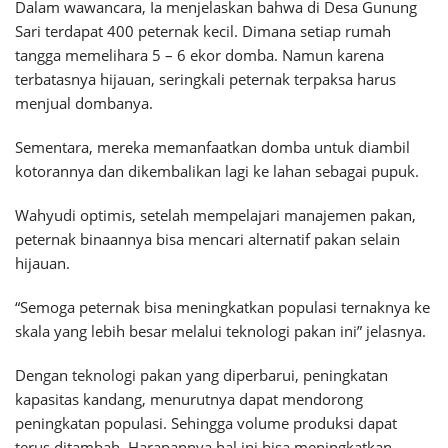
Dalam wawancara, Ia menjelaskan bahwa di Desa Gunung
Sari terdapat 400 peternak kecil. Dimana setiap rumah
tangga memelihara 5 – 6 ekor domba. Namun karena
terbatasnya hijauan, seringkali peternak terpaksa harus
menjual dombanya.
Sementara, mereka memanfaatkan domba untuk diambil
kotorannya dan dikembalikan lagi ke lahan sebagai pupuk.
Wahyudi optimis, setelah mempelajari manajemen pakan,
peternak binaannya bisa mencari alternatif pakan selain
hijauan.
“Semoga peternak bisa meningkatkan populasi ternaknya ke
skala yang lebih besar melalui teknologi pakan ini” jelasnya.
Dengan teknologi pakan yang diperbarui, peningkatan
kapasitas kandang, menurutnya dapat mendorong
peningkatan populasi. Sehingga volume produksi dapat
terus ditambah. Harapannya hal ini bisa meningkatkan