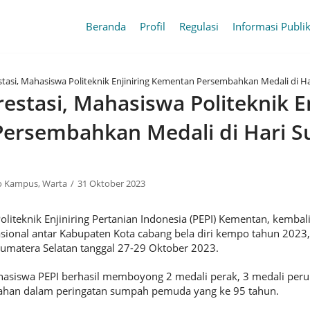
Beranda
Profil
Regulasi
Informasi Publi
tasi, Mahasiswa Politeknik Enjiniring Kementan Persembahkan Medali di
estasi, Mahasiswa Politeknik En
ersembahkan Medali di Hari 
o Kampus
,
Warta
31 Oktober 2023
iteknik Enjiniring Pertanian Indonesia (PEPI) Kementan, kembal
sional antar Kabupaten Kota cabang bela diri kempo tahun 2023,
Sumatera Selatan tanggal 27-29 Oktober 2023.
hasiswa PEPI berhasil memboyong 2 medali perak, 3 medali peru
han dalam peringatan sumpah pemuda yang ke 95 tahun.