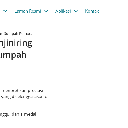
k
Laman Resmi
Aplikasi
Kontak
 Hari Sumpah Pemuda
jiniring
Sumpah
i menorehkan prestasi
 yang diselenggarakan di
nggu, dan 1 medali