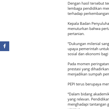
Dengan hasil tersebut te
lembaga pendidikan mem
terhadap perkembangan 
Kepala Badan Penyuluh
menuturkan bahwa perta
pertanian.
“Dukungan milenial sang
upaya pemerintah untuk
sosial dan ekonomi bagi 
Pada momen peringatan 
prestasi yang dihadirk
menjadikan sumpah pemud
PEPI terus berupaya mem
“Dalam bidang akademik,
yang relevan. Pendidika
menghadapi tantangan gl