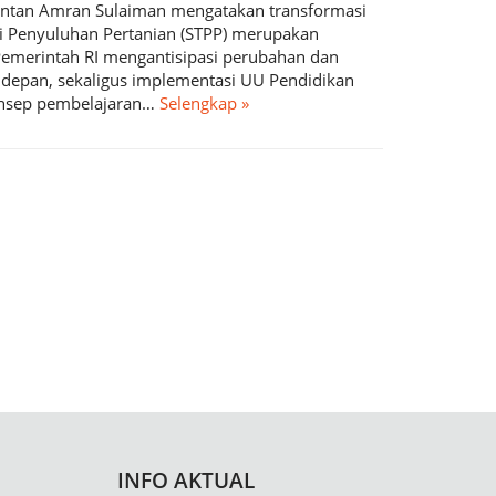
Mentan Amran Sulaiman mengatakan transformasi
gi Penyuluhan Pertanian (STPP) merupakan
merintah RI mengantisipasi perubahan dan
e depan, sekaligus implementasi UU Pendidikan
onsep pembelajaran…
Selengkap »
INFO AKTUAL