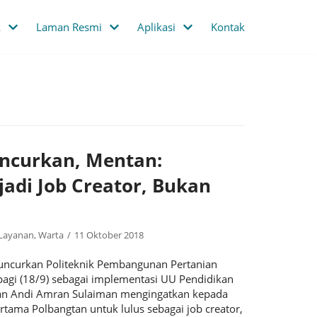
k
Laman Resmi
Aplikasi
Kontak
uncurkan, Mentan:
jadi Job Creator, Bukan
Layanan
,
Warta
11 Oktober 2018
luncurkan Politeknik Pembangunan Pertanian
 pagi (18/9) sebagai implementasi UU Pendidikan
an Andi Amran Sulaiman mengingatkan kepada
tama Polbangtan untuk lulus sebagai job creator,