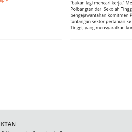
ap »
“bukan lagi mencari kerja.” 
Polbangtan dari Sekolah Ting
pengejawantahan komitmen Pe
tantangan sektor pertanian k
Tinggi, yang mensyaratkan k
IKTAN