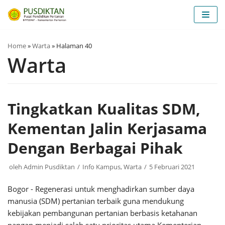
Lompat
ke
konten
Home
»
Warta
»
Halaman 40
Warta
Tingkatkan Kualitas SDM,
Kementan Jalin Kerjasama
Dengan Berbagai Pihak
oleh
Admin Pusdiktan
Info Kampus
,
Warta
5 Februari 2021
Bogor - Regenerasi untuk menghadirkan sumber daya
manusia (SDM) pertanian terbaik guna mendukung
kebijakan pembangunan pertanian berbasis ketahanan