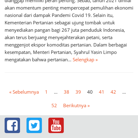
dianggap memiliki peran penting. Sebab, tahun 2021 dinilai
akan momentum penting mempercepat pemulihan ekonomi
nasional dari dampak Pandemi Covid 19. Selain itu,
Kementerian Pertanian sebagai ujung tombak untuk
menyediakan pangan bagi 267 juta penduduk Indonesia,
akan terus berjuang menyejahterakan petani, serta
menggenjot ekspor komoditas pertanian. Dalam berbagai
kesempatan, Menteri Pertanian, Syahrul Yasin Limpo
mengatakan bahwa pertanian…
Selengkap »
« Sebelumnya
1
…
38
39
40
41
42
…
52
Berikutnya »