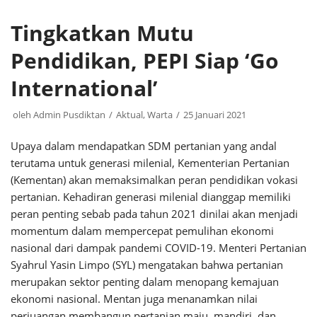
Tingkatkan Mutu
Pendidikan, PEPI Siap ‘Go
International’
oleh
Admin Pusdiktan
Aktual
,
Warta
25 Januari 2021
Upaya dalam mendapatkan SDM pertanian yang andal
terutama untuk generasi milenial, Kementerian Pertanian
(Kementan) akan memaksimalkan peran pendidikan vokasi
pertanian. Kehadiran generasi milenial dianggap memiliki
peran penting sebab pada tahun 2021 dinilai akan menjadi
momentum dalam mempercepat pemulihan ekonomi
nasional dari dampak pandemi COVID-19. Menteri Pertanian
Syahrul Yasin Limpo (SYL) mengatakan bahwa pertanian
merupakan sektor penting dalam menopang kemajuan
ekonomi nasional. Mentan juga menanamkan nilai
perjuangan membangun pertanian maju, mandiri, dan