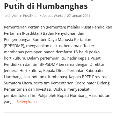
Putih di Humbanghas
oleh
Admin Pusdiktan
Aktual
,
Warta
27 Januari 2021
Kementerian Pertanian (Kementan) melalui Pusat Pendidikan
Pertanian (Pusdiktan) Badan Penyuluhan dan
Pengembangan Sumber Daya Manusia Pertanian
(BPPSDMP), mengadakan diskusi bersama offtaker
membahas persiapan panen demfarm 15 ha di posko
hortikultura. Dalam pertemuan itu, hadir Kepala Pusat
Pendidikan dan tim BPPSDMP bersama dengan Direktur
Jenderal Hortikultura, Kepala Dinas Pertanian Kabupaten
Humbang Hasundutan (Humbahas), Kepala BPTP Provinsi
Sumatera Utara, serta tim Kementerian Koordinator Bidang
Kemaritiman dan Investasi. Diskusi menyepakati
pembentukan Tim Pokja oleh Bupati Humbang Hasundutan
yang…
Selengkap »