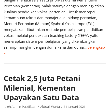
pangan menjadi salah satu prioritas utama Kementerian
Pertanian (Kementan). Salah satunya dengan meningkatkan
kualitas pendidikan vokasi pertanian. Untuk mencapai
kemampuan teknis dan manajerial di bidang pertanian,
Menteri Pertanian (Mentan) Syahrul Yasin Limpo (SYL)
mengatakan dibutuhkan metode pembelajaran pendidikan
vokasi melalui pendekatan teaching factory (TEFA), yaitu
menerapkan sistem pembelajaran yang dikembangkan
semirip mungkin dengan dunia kerja dan dunia…
Selengkap
»
Cetak 2,5 Juta Petani
Milenial, Kementan
Upayakan Satu Data
oleh
Admin Pusdiktan
Aktual
,
Warta
31 Januari 2021