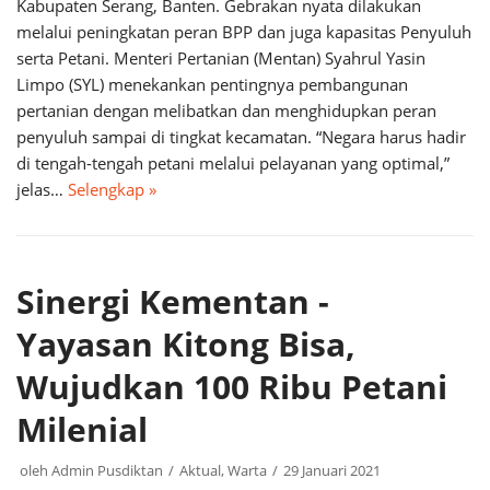
Kabupaten Serang, Banten. Gebrakan nyata dilakukan
melalui peningkatan peran BPP dan juga kapasitas Penyuluh
serta Petani. Menteri Pertanian (Mentan) Syahrul Yasin
Limpo (SYL) menekankan pentingnya pembangunan
pertanian dengan melibatkan dan menghidupkan peran
penyuluh sampai di tingkat kecamatan. “Negara harus hadir
di tengah-tengah petani melalui pelayanan yang optimal,”
jelas…
Selengkap »
Sinergi Kementan -
Yayasan Kitong Bisa,
Wujudkan 100 Ribu Petani
Milenial
oleh
Admin Pusdiktan
Aktual
,
Warta
29 Januari 2021