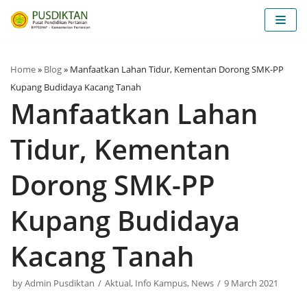
Skip
to
content
Home
»
Blog
»
Manfaatkan Lahan Tidur, Kementan Dorong SMK-PP
Kupang Budidaya Kacang Tanah
Manfaatkan Lahan
Tidur, Kementan
Dorong SMK-PP
Kupang Budidaya
Kacang Tanah
by
Admin Pusdiktan
Aktual
,
Info Kampus
,
News
9 March 2021