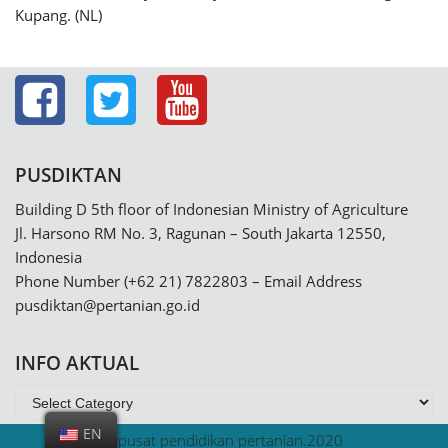
Kupang. (NL)
PUSDIKTAN
Building D 5th floor of Indonesian Ministry of Agriculture
Jl. Harsono RM No. 3, Ragunan – South Jakarta 12550,
Indonesia
Phone Number (+62 21) 7822803 – Email Address
pusdiktan@pertanian.go.id
INFO AKTUAL
EN
@pusat pendidikan pertanian.2020