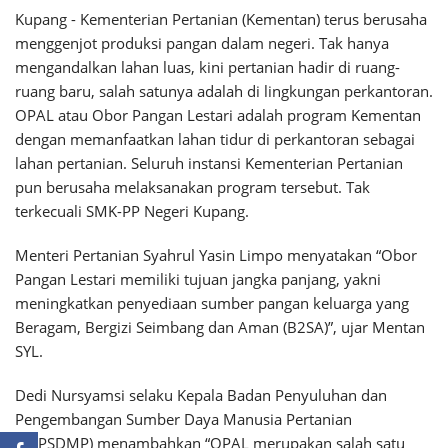
Kupang - Kementerian Pertanian (Kementan) terus berusaha
menggenjot produksi pangan dalam negeri. Tak hanya
mengandalkan lahan luas, kini pertanian hadir di ruang-
ruang baru, salah satunya adalah di lingkungan perkantoran.
OPAL atau Obor Pangan Lestari adalah program Kementan
dengan memanfaatkan lahan tidur di perkantoran sebagai
lahan pertanian. Seluruh instansi Kementerian Pertanian
pun berusaha melaksanakan program tersebut. Tak
terkecuali SMK-PP Negeri Kupang.
Menteri Pertanian Syahrul Yasin Limpo menyatakan “Obor
Pangan Lestari memiliki tujuan jangka panjang, yakni
meningkatkan penyediaan sumber pangan keluarga yang
Beragam, Bergizi Seimbang dan Aman (B2SA)”, ujar Mentan
SYL.
Dedi Nursyamsi selaku Kepala Badan Penyuluhan dan
Pengembangan Sumber Daya Manusia Pertanian
(BPPSDMP) menambahkan “OPAL merupakan salah satu