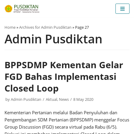
Skip
to
content
Home
»
Archives for Admin Pusdiktan
»
Page 27
Admin Pusdiktan
BPPSDMP Kementan Gelar
FGD Bahas Implementasi
Closed Loop
by
Admin Pusdiktan
Aktual
,
News
8 May 2020
Kementerian Pertanian melalui Badan Penyuluhan dan
Pengembangan SDM Pertanian (BPPSDMP) menggelar Focus
Group Discussion (FGD) secara virtual pada Rabu (6/5).