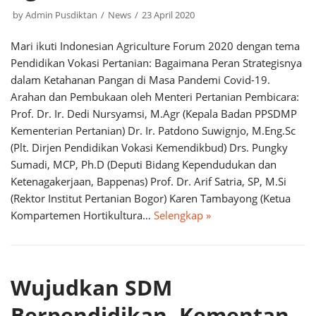
by
Admin Pusdiktan
News
23 April 2020
Mari ikuti Indonesian Agriculture Forum 2020 dengan tema
Pendidikan Vokasi Pertanian: Bagaimana Peran Strategisnya
dalam Ketahanan Pangan di Masa Pandemi Covid-19.
Arahan dan Pembukaan oleh Menteri Pertanian Pembicara:
Prof. Dr. Ir. Dedi Nursyamsi, M.Agr (Kepala Badan PPSDMP
Kementerian Pertanian) Dr. Ir. Patdono Suwignjo, M.Eng.Sc
(Plt. Dirjen Pendidikan Vokasi Kemendikbud) Drs. Pungky
Sumadi, MCP, Ph.D (Deputi Bidang Kependudukan dan
Ketenagakerjaan, Bappenas) Prof. Dr. Arif Satria, SP, M.Si
(Rektor Institut Pertanian Bogor) Karen Tambayong (Ketua
Kompartemen Hortikultura…
Selengkap »
Wujudkan SDM
Berpendidikan, Kementan