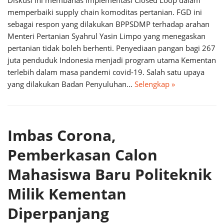
Diskusi ini membahas implementasi Closed Loop dalam
memperbaiki supply chain komoditas pertanian. FGD ini
sebagai respon yang dilakukan BPPSDMP terhadap arahan
Menteri Pertanian Syahrul Yasin Limpo yang menegaskan
pertanian tidak boleh berhenti. Penyediaan pangan bagi 267
juta penduduk Indonesia menjadi program utama Kementan
terlebih dalam masa pandemi covid-19. Salah satu upaya
yang dilakukan Badan Penyuluhan…
Selengkap »
Imbas Corona,
Pemberkasan Calon
Mahasiswa Baru Politeknik
Milik Kementan
Diperpanjang