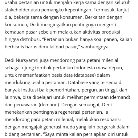
usaha pertanian untuk menjalin kerja sama dengan seluruh
stakeholder atau pemangku kepentingan. Termasuk, lanjut
dia, bekerja sama dengan konsumen. Berkaitan dengan
konsumen, Dedi mengingatkan pentingnya mengerti
kemauan pasar sebelum melakukan aktivitas produksi
hingga distribusi. “Pertanian bukan hanya soal panen, kalian
berbisnis harus dimulai dari pasar,” sambungnya.
Dedi Nursyamsi juga mendorong para petani milenial
sebagai ujung tombak pertanian Indonesia masa depan,
untuk memanfaatkan basis data (database) dalam
mendukung usaha pertanian. Database yang tersedia di
banyak institusi baik pemerintahan, perguruan tinggi, dan
lainnya, bisa dipelajari untuk melihat permintaan (demand)
dan penawaran (demand). Dengan semangat, Dedi
menekankan pentingnya regenerasi pertanian. Ia
mendorong para petani milenial, melakukan resonansi
dengan mengajak generasi muda yang lain bergerak dalam
bidang pertanian. “Saya minta kalian persiapkan diri untuk