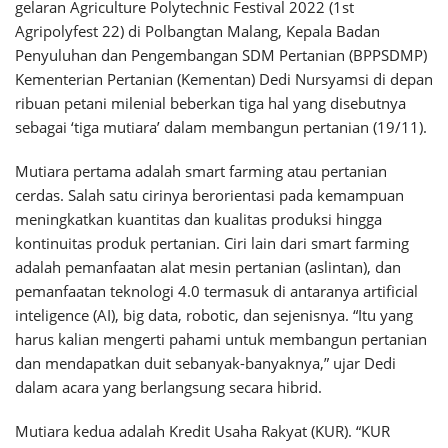
gelaran Agriculture Polytechnic Festival 2022 (1st
Agripolyfest 22) di Polbangtan Malang, Kepala Badan
Penyuluhan dan Pengembangan SDM Pertanian (BPPSDMP)
Kementerian Pertanian (Kementan) Dedi Nursyamsi di depan
ribuan petani milenial beberkan tiga hal yang disebutnya
sebagai ‘tiga mutiara’ dalam membangun pertanian (19/11).
Mutiara pertama adalah smart farming atau pertanian
cerdas. Salah satu cirinya berorientasi pada kemampuan
meningkatkan kuantitas dan kualitas produksi hingga
kontinuitas produk pertanian. Ciri lain dari smart farming
adalah pemanfaatan alat mesin pertanian (aslintan), dan
pemanfaatan teknologi 4.0 termasuk di antaranya artificial
inteligence (AI), big data, robotic, dan sejenisnya. “Itu yang
harus kalian mengerti pahami untuk membangun pertanian
dan mendapatkan duit sebanyak-banyaknya,” ujar Dedi
dalam acara yang berlangsung secara hibrid.
Mutiara kedua adalah Kredit Usaha Rakyat (KUR). “KUR