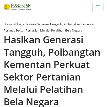
Skip
to
content
Home
»
Blog
»
Haslkan Generasi Tangguh, Polbangtan Kementan
Perkuat Sektor Pertanian Melalui Pelatihan Bela Negara
Haslkan Generasi
Tangguh, Polbangtan
Kementan Perkuat
Sektor Pertanian
Melalui Pelatihan
Bela Negara