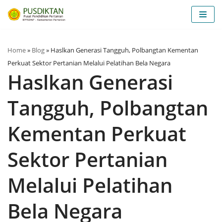
Lompat
ke
konten
Home
»
Blog
»
Haslkan Generasi Tangguh, Polbangtan Kementan
Perkuat Sektor Pertanian Melalui Pelatihan Bela Negara
Haslkan Generasi
Tangguh, Polbangtan
Kementan Perkuat
Sektor Pertanian
Melalui Pelatihan
Bela Negara