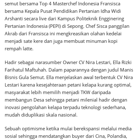
semut bersama Top 4 Masterchef Indonesia Fransisca
bersama Kepala Pusat Pendidikan Pertanian Idha Widi
Arshanti secara live dari Kampus Politeknik Engginering
Pertanian Indonesia (PEPI) di Sepong. Chef Sisca panggilan
Akrab dari Fransisca ini mengkreasikan olahan kedelai
menjadi sate kere dan juga membuat minuman kopi
rempah latte.
Hadir sebagai narasumber Owner CV Nira Lestari, Ella Rizki
Farihatul Maftuhah. Dalam paparannya dengan judul Manis
Bisnis Gula Semut. Ella menjelaskan awal terbentuk CV Nira
Lestari karena kesejahteraan petani kelapa kurang optimal,
masyarakat lebih memilih menjadi TKW daripada
membangun Desa sehingga petani milenial hadir dengan
inovasi pengolahan kelapa terpadu teknologi sederhana,
mudah diduplikasi skala nasional.
Sebuah optimisme ketika mulai berekspansi melalui media
sosial sehingga mendatangkan buyer dari Cina, Polandia,