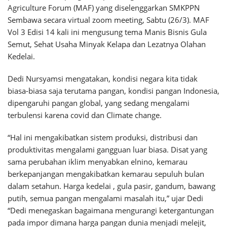
Agriculture Forum (MAF) yang diselenggarkan SMKPPN
Sembawa secara virtual zoom meeting, Sabtu (26/3). MAF
Vol 3 Edisi 14 kali ini mengusung tema Manis Bisnis Gula
Semut, Sehat Usaha Minyak Kelapa dan Lezatnya Olahan
Kedelai.
Dedi Nursyamsi mengatakan, kondisi negara kita tidak
biasa-biasa saja terutama pangan, kondisi pangan Indonesia,
dipengaruhi pangan global, yang sedang mengalami
terbulensi karena covid dan Climate change.
“Hal ini mengakibatkan sistem produksi, distribusi dan
produktivitas mengalami gangguan luar biasa. Disat yang
sama perubahan iklim menyabkan elnino, kemarau
berkepanjangan mengakibatkan kemarau sepuluh bulan
dalam setahun. Harga kedelai , gula pasir, gandum, bawang
putih, semua pangan mengalami masalah itu,” ujar Dedi
“Dedi menegaskan bagaimana mengurangi ketergantungan
pada impor dimana harga pangan dunia menjadi melejit,