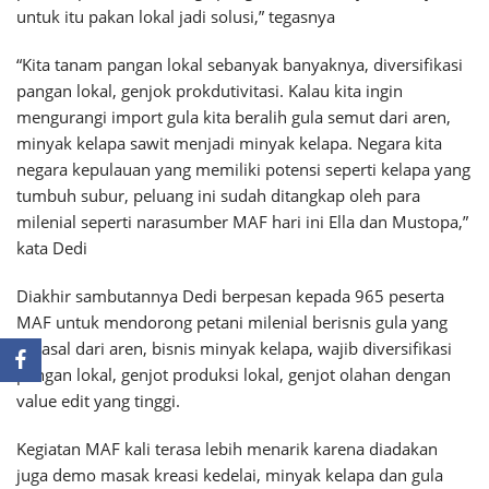
untuk itu pakan lokal jadi solusi,” tegasnya
“Kita tanam pangan lokal sebanyak banyaknya, diversifikasi
pangan lokal, genjok prokdutivitasi. Kalau kita ingin
mengurangi import gula kita beralih gula semut dari aren,
minyak kelapa sawit menjadi minyak kelapa. Negara kita
negara kepulauan yang memiliki potensi seperti kelapa yang
tumbuh subur, peluang ini sudah ditangkap oleh para
milenial seperti narasumber MAF hari ini Ella dan Mustopa,”
kata Dedi
Diakhir sambutannya Dedi berpesan kepada 965 peserta
MAF untuk mendorong petani milenial berisnis gula yang
berasal dari aren, bisnis minyak kelapa, wajib diversifikasi
pangan lokal, genjot produksi lokal, genjot olahan dengan
value edit yang tinggi.
Kegiatan MAF kali terasa lebih menarik karena diadakan
juga demo masak kreasi kedelai, minyak kelapa dan gula