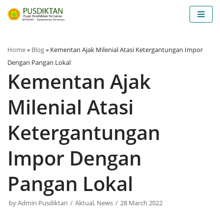
Skip
to
content
Home
»
Blog
»
Kementan Ajak Milenial Atasi Ketergantungan Impor
Dengan Pangan Lokal
Kementan Ajak
Milenial Atasi
Ketergantungan
Impor Dengan
Pangan Lokal
by
Admin Pusdiktan
Aktual
,
News
28 March 2022