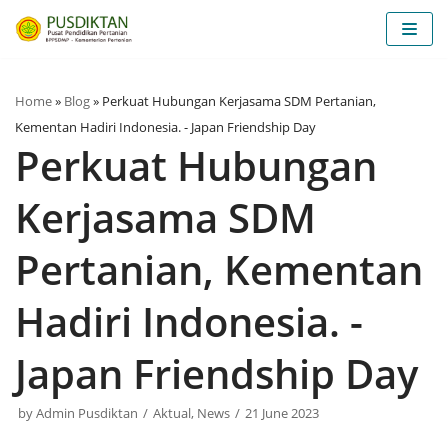
Skip
to
content
Home
»
Blog
»
Perkuat Hubungan Kerjasama SDM Pertanian,
Kementan Hadiri Indonesia. - Japan Friendship Day
Perkuat Hubungan
Kerjasama SDM
Pertanian, Kementan
Hadiri Indonesia. -
Japan Friendship Day
by
Admin Pusdiktan
Aktual
,
News
21 June 2023