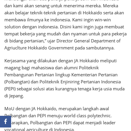
dan kami akan senang untuk menerima mereka. Mereka
akan belajar teknik-teknik pertanian di Hokkaido serta akan
membawa ilmunya ke indonesia. Kami ingin win-win
solution dengan indonesia. Disini kami ingin juga membuat
tempat bekerja yang mudah dan nyaman untuk para pekerja
di bidang pertanian,” ujar Director General Department of
Agriuclture Hokkaido Government pada sambutannya.
Kerjasama yang dilakukan dengan JA Hokkaido meliputi
magang bagi mahasiswa dan alumni Politeknik
Pembangunan Pertanian lingkup Kementerian Pertanian
(Polbangtan) dan Politeknik Enjiniring Pertanian Indonesia
(PEPI) sebagai solusi atas kurangnya tenaga kerja usia muda
di Jepang.
MoU dengan JA Hokkaido, merupakan langkah awal
Polbangtan dan PEPI menuju world class polytechnic.
Diharapkan, Polbangtan dan PEPI dapat menjadi leader
vocational agriculture di Indonesia.