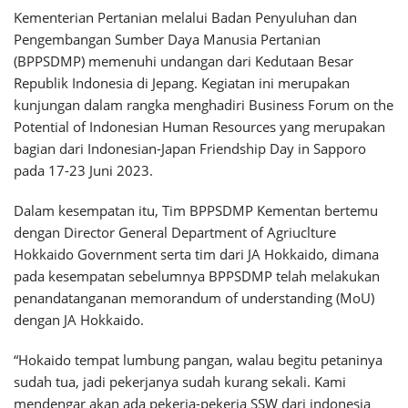
Kementerian Pertanian melalui Badan Penyuluhan dan
Pengembangan Sumber Daya Manusia Pertanian
(BPPSDMP) memenuhi undangan dari Kedutaan Besar
Republik Indonesia di Jepang. Kegiatan ini merupakan
kunjungan dalam rangka menghadiri Business Forum on the
Potential of Indonesian Human Resources yang merupakan
bagian dari Indonesian-Japan Friendship Day in Sapporo
pada 17-23 Juni 2023.
Dalam kesempatan itu, Tim BPPSDMP Kementan bertemu
dengan Director General Department of Agriuclture
Hokkaido Government serta tim dari JA Hokkaido, dimana
pada kesempatan sebelumnya BPPSDMP telah melakukan
penandatanganan memorandum of understanding (MoU)
dengan JA Hokkaido.
“Hokaido tempat lumbung pangan, walau begitu petaninya
sudah tua, jadi pekerjanya sudah kurang sekali. Kami
mendengar akan ada pekerja-pekerja SSW dari indonesia