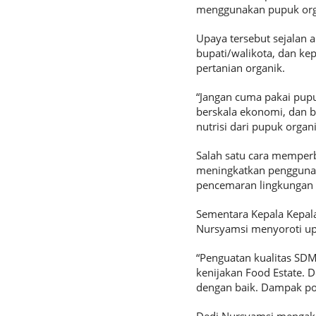
menggunakan pupuk organ
Upaya tersebut sejalan 
bupati/walikota, dan ke
pertanian organik.
“Jangan cuma pakai pupu
berskala ekonomi, dan 
nutrisi dari pupuk organi
Salah satu cara memper
meningkatkan penggunaan
pencemaran lingkungan b
Sementara Kepala Kepa
Nursyamsi menyoroti up
“Penguatan kualitas SDM
kenijakan Food Estate. 
dengan baik. Dampak pos