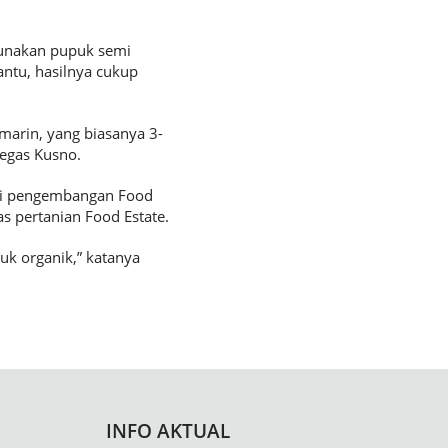
unakan pupuk semi
ntu, hasilnya cukup
marin, yang biasanya 3-
tegas Kusno.
agi pengembangan Food
s pertanian Food Estate.
uk organik,” katanya
INFO AKTUAL