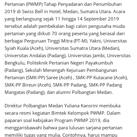
Pertanian (PWMP) Tahap Penyadaran dan Penumbuhan
2019 di Swiss Bell in Hotel, Medan, Sumatra Utara. Acara
yang berlangsung sejak 11 hingga 14 September 2019
tersebut adalah pembekalan bagi calon pengusaha muda
pertanian yang diikuti 70 orang peserta yang berasal dari
berbagai Perguruan Tinggi Mitra (PT-M). Yakni, Universitas
Syiah Kuala (Aceh), Universitas Sumatra Utara (Medan),
Universitas Andalas (Padang), Universitas Jambi, Universitas
Bengkulu, Politeknik Pertanian Negeri Payakumbuh
(Padang), Sekolah Menengah Kejuruan Pembangunan
Pertanian (SMK-PP) Saree (Aceh) , SMK-PP Kutacane (Aceh),
SMK-PP Bireun (Aceh), SMK-PP Padang, SMK-PP Padang
Mangatas (Padang), dan alumni Polbangtan Medan.
Direktur Polbangtan Medan Yuliana Kansrini membuka
secara resmi kegiatan Bimtek Kelompok PWMP. Dalam
paparan soal kebijakan Program PWMP 2019, dia
menggarisbawahi bahwa para lulusan sarjana pertanian
memiliki tugas yang mulia. Contohnya, harus mampu