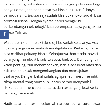
menjadi pengusaha dan membuka lapangan pekerjaan bagi
banyak orang dan pada dasarnya bisa dilakukan. “Hanya
bermodal
smartphone
saja sudah bisa buka toko, sudah bisa
promosi usaha. Dengan syarat, harus mengikuti
perkembangan teknologi,” kata perempuan baya yang akrab
disapa Yuli itu.
Walau demikian, melek teknologi bukanlah segalanya. Ada
tiga ciri pengusaha muda di era digitalisasi. Pertama, harus
bisa melihat peluang bisnis. Selanjutnya, harus ada inovasi
baru yang membuat bisnis tersebut berbeda. Dan yang tak
kalah penting, Yuli menambahkan, harus ada kreativitas dan
keberanian untuk mengembangkan dan memajukan
usahanya. Dengan bekal itulah, agripreneur mesti memiliki
sikap mental yang mumpuni: harus berani mengambil
risiko, berani mencoba hal baru, dan tekad yang kuat serta
pantang menyerah.
Hadir dalam bimtek ini sejumlah narasumber wirausahawan