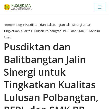
Skip
to
content
Home
»
Blog
»
Pusdiktan dan Balitbangtan Jalin Sinergi untuk
Tingkatkan Kualitas Lulusan Polbangtan, PEPI, dan SMK PP Melalui
Riset
Pusdiktan dan
Balitbangtan Jalin
Sinergi untuk
Tingkatkan Kualitas
Lulusan Polbangtan,