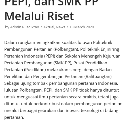
PEPI, dan SMK PP
Melalui Riset
by
Admin Pusdiktan
Aktual
,
News
13 March 2020
Dalam rangka meningkatkan kualitas lulusan Politeknik
Pembangunan Pertanian (Polbangtan), Politeknik Enjiniring
Pertanian Indonesia (PEPI) dan Sekolah Menengah Kejuruan
Pertanian Pembangunan (SMK-PP), Pusat Pendidikan
Pertanian (Pusdiktan) melakukan sinergi dengan Badan
Penelitian dan Pengembangan Pertanian (Balitbangtan).
Sebagai ujung tombak pembangunan pertanian Indonesia,
lulusan Polbangtan, PEPI, dan SMK PP tidak hanya dituntut
untuk menguasai ilmu pertanian secara praktis, tetapi juga
dituntut untuk berkontribusi dalam pembangunan pertanian
melalui berbagai gebrakan dan inovasi teknologi di bidang
pertanian.