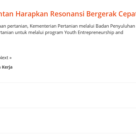
tan Harapkan Resonansi Bergerak Cepa
an pertanian, Kementerian Pertanian melalui Badan Penyuluh
nian untuk melalui program Youth Entrepreneurship and
Next »
 Kerja