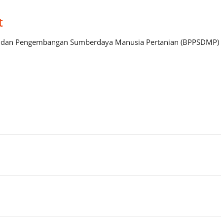
t
an dan Pengembangan Sumberdaya Manusia Pertanian (BPPSDMP)