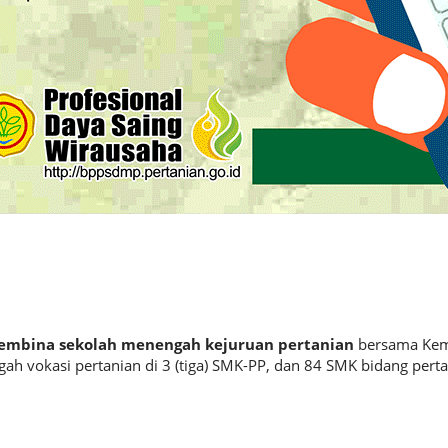
 membina
sekolah menengah kejuruan pertanian
bersama Kem
 vokasi pertanian di 3 (tiga) SMK-PP, dan 84 SMK bidang perta