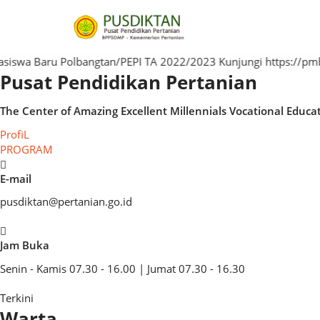
Lompat
ke
konten
Pusat Pendidikan Pertanian
The Center of
Amazing
Excellent
Millennials
Vocation
ProfiL
PROGRAM
E-mail
pusdiktan@pertanian.go.id
Jam Buka
Senin - Kamis 07.30 - 16.00 | Jumat 07.30 - 16.30
Terkini
Warta