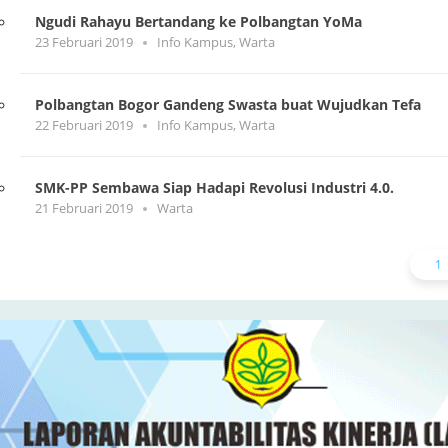
Ngudi Rahayu Bertandang ke Polbangtan YoMa
23 Februari 2019
Info Kampus
,
Warta
Polbangtan Bogor Gandeng Swasta buat Wujudkan Tefa
22 Februari 2019
Info Kampus
,
Warta
SMK-PP Sembawa Siap Hadapi Revolusi Industri 4.0.
21 Februari 2019
Warta
1