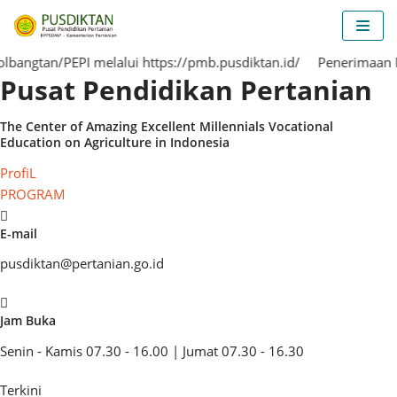
Lompat
ke
tan/PEPI melalui https://pmb.pusdiktan.id/
konten
Penerimaan Mahas
Pusat Pendidikan Pertanian
The Center of
Amazing
Excellent
Millennials
Vocational
Education on Agriculture in Indonesia
ProfiL
PROGRAM
E-mail
pusdiktan@pertanian.go.id
Jam Buka
Senin - Kamis 07.30 - 16.00 | Jumat 07.30 - 16.30
Terkini