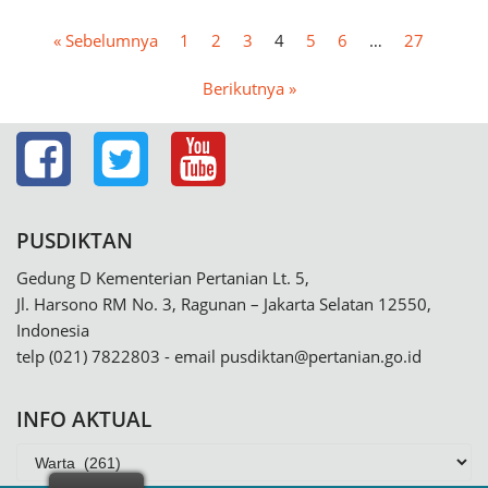
« Sebelumnya
1
2
3
4
5
6
…
27
Berikutnya »
PUSDIKTAN
Gedung D Kementerian Pertanian Lt. 5,
Jl. Harsono RM No. 3, Ragunan – Jakarta Selatan 12550,
Indonesia
telp (021) 7822803 - email
pusdiktan@pertanian.go.id
INFO AKTUAL