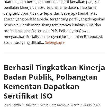
utama dalam berbagai moment seperti kenaikan pangkat,
penilaian kinerja dan profesionalisme dosen. Tiap jurnal
yang terbit pun tidak terlepas dari beberapa kaidah atau
aturan yang berbeda-beda, tergantung porsi yang diinginkan
penerbit. Untuk mendukung terciptanya kualitas SDM dan
profesionalisme Dosen dan PLP, Polbangtan Gowa
mengadakan Sosialisasi mengenai Jurnal Ilmiah Bereputasi.
Sosialisasi yang diikuti…
Selengkap »
Berhasil Tingkatkan Kinerja
Badan Publik, Polbangtan
Kementan Dapatkan
Sertifikat ISO
oleh
Admin Pusdiktan
Aktual
,
Info Kampus
,
Warta
27 Juni 2022