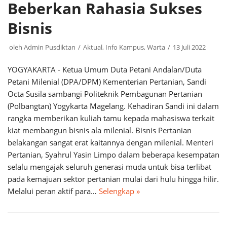
Beberkan Rahasia Sukses
Bisnis
oleh
Admin Pusdiktan
Aktual
,
Info Kampus
,
Warta
13 Juli 2022
YOGYAKARTA - Ketua Umum Duta Petani Andalan/Duta
Petani Milenial (DPA/DPM) Kementerian Pertanian, Sandi
Octa Susila sambangi Politeknik Pembagunan Pertanian
(Polbangtan) Yogykarta Magelang. Kehadiran Sandi ini dalam
rangka memberikan kuliah tamu kepada mahasiswa terkait
kiat membangun bisnis ala milenial. Bisnis Pertanian
belakangan sangat erat kaitannya dengan milenial. Menteri
Pertanian, Syahrul Yasin Limpo dalam beberapa kesempatan
selalu mengajak seluruh generasi muda untuk bisa terlibat
pada kemajuan sektor pertanian mulai dari hulu hingga hilir.
Melalui peran aktif para…
Selengkap »