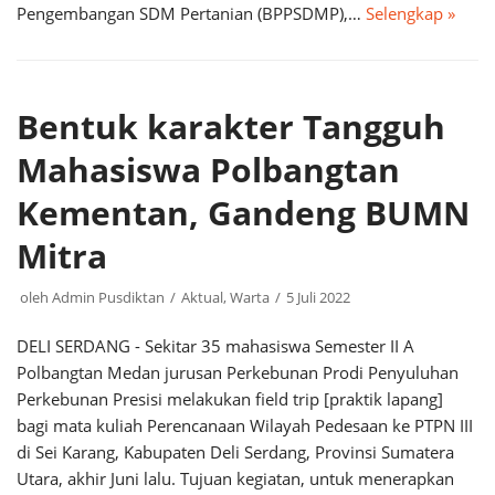
Pengembangan SDM Pertanian (BPPSDMP),…
Selengkap »
Bentuk karakter Tangguh
Mahasiswa Polbangtan
Kementan, Gandeng BUMN
Mitra
oleh
Admin Pusdiktan
Aktual
,
Warta
5 Juli 2022
DELI SERDANG - Sekitar 35 mahasiswa Semester II A
Polbangtan Medan jurusan Perkebunan Prodi Penyuluhan
Perkebunan Presisi melakukan field trip [praktik lapang]
bagi mata kuliah Perencanaan Wilayah Pedesaan ke PTPN III
di Sei Karang, Kabupaten Deli Serdang, Provinsi Sumatera
Utara, akhir Juni lalu. Tujuan kegiatan, untuk menerapkan