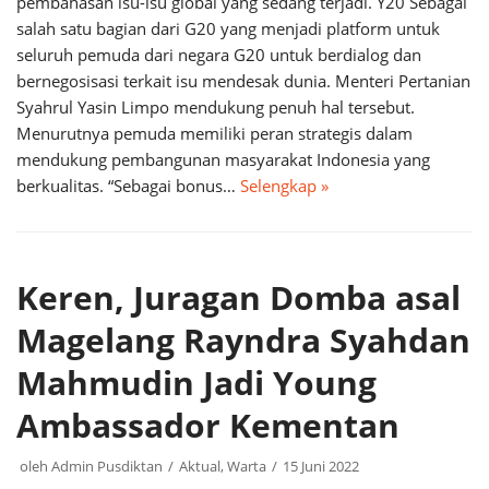
pembahasan isu-isu global yang sedang terjadi. Y20 Sebagai
salah satu bagian dari G20 yang menjadi platform untuk
seluruh pemuda dari negara G20 untuk berdialog dan
bernegosisasi terkait isu mendesak dunia. Menteri Pertanian
Syahrul Yasin Limpo mendukung penuh hal tersebut.
Menurutnya pemuda memiliki peran strategis dalam
mendukung pembangunan masyarakat Indonesia yang
berkualitas. “Sebagai bonus…
Selengkap »
Keren, Juragan Domba asal
Magelang Rayndra Syahdan
Mahmudin Jadi Young
Ambassador Kementan
oleh
Admin Pusdiktan
Aktual
,
Warta
15 Juni 2022