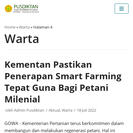
Lompat
ke
konten
Home
»
Warta
»
Halaman 4
Warta
Kementan Pastikan
Penerapan Smart Farming
Tepat Guna Bagi Petani
Milenial
oleh
Admin Pusdiktan
Aktual
,
Warta
18 Juli 2022
GOWA - Kementerian Pertanian terus berkomitmen dalam
membangun dan melakukan regenerasi petani. Hal ini