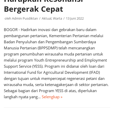
Bergerak Cepat
oleh
Admin Pusdiktan
Aktual
,
Warta
13 Juni 2022
BOGOR - Hadirkan inovasi dan gebrakan baru dalam
pembangunan pertanian, Kementerian Pertanian melalui
Badan Penyuluhan dan Pengembangan Sumberdaya
Manusia Pertanian (BPPSDMP) telah mencanangkan
program penumbuhan wirausaha muda pertanian untuk
melalui program Youth Entrepreneurship and Employment
Support Service (YESS). Program ini didanai oleh loan dari
International Fund for Agricultural Development (IFAD)
dengan tujuan untuk mempercepat regenerasi petani dan
wirausaha muda, serta ketenagakerjaan di sektor pertanian.
Sebagai bagian dari Program YESS di atas, diperlukan
langkah nyata yang…
Selengkap »