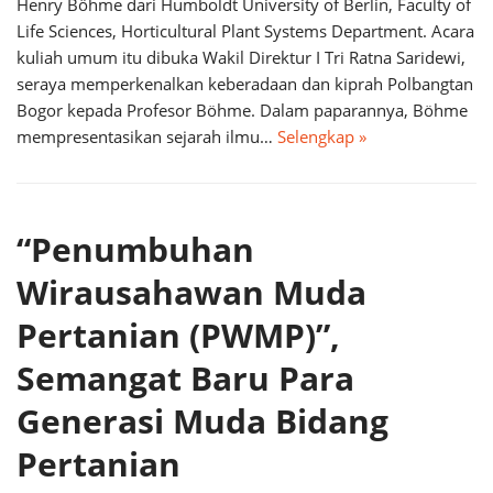
Henry Böhme dari Humboldt University of Berlin, Faculty of
Life Sciences, Horticultural Plant Systems Department. Acara
kuliah umum itu dibuka Wakil Direktur I Tri Ratna Saridewi,
seraya memperkenalkan keberadaan dan kiprah Polbangtan
Bogor kepada Profesor Böhme. Dalam paparannya, Böhme
mempresentasikan sejarah ilmu…
Selengkap »
“Penumbuhan
Wirausahawan Muda
Pertanian (PWMP)”,
Semangat Baru Para
Generasi Muda Bidang
Pertanian