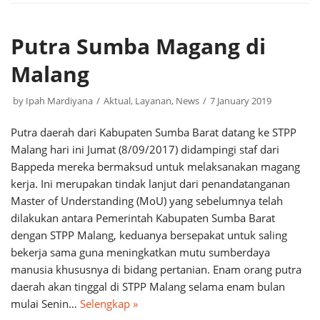
Putra Sumba Magang di
Malang
by
Ipah Mardiyana
Aktual
,
Layanan
,
News
7 January 2019
Putra daerah dari Kabupaten Sumba Barat datang ke STPP
Malang hari ini Jumat (8/09/2017) didampingi staf dari
Bappeda mereka bermaksud untuk melaksanakan magang
kerja. Ini merupakan tindak lanjut dari penandatanganan
Master of Understanding (MoU) yang sebelumnya telah
dilakukan antara Pemerintah Kabupaten Sumba Barat
dengan STPP Malang, keduanya bersepakat untuk saling
bekerja sama guna meningkatkan mutu sumberdaya
manusia khususnya di bidang pertanian. Enam orang putra
daerah akan tinggal di STPP Malang selama enam bulan
mulai Senin…
Selengkap »