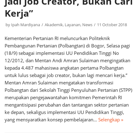
jadi Job Creator, Bukan Cari
Kerja”
by
Ipah Mardiyana
Akademik
,
Layanan
,
News
11 October 2018
Kementerian Pertanian RI meluncurkan Politeknik
Pembangunan Pertanian (Polbangtan) di Bogor, Selasa pagi
(18/9) sebagai implementasi UU Pendidikan Tinggi No
12/2012, dan Mentan Andi Amran Sulaiman mengingatkan
kepada 4.487 mahasiswa angkatan pertama Polbangtan
untuk lulus sebagai job creator, bukan lagi mencari kerja.”
Mentan Amran Sulaiman mengatakan transformasi
Polbangtan dari Sekolah Tinggi Penyuluhan Pertanian (STPP)
merupakan pengejawantahan komitmen Pemerintah RI
mengantisipasi perubahan dan tantangan sektor pertanian
ke depan, sekaligus implementasi UU Pendidikan Tinggi,
yang mensyaratkan konsep pembelajaran…
Selengkap »