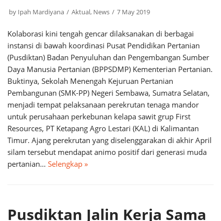
by
Ipah Mardiyana
Aktual
,
News
7 May 2019
Kolaborasi kini tengah gencar dilaksanakan di berbagai
instansi di bawah koordinasi Pusat Pendidikan Pertanian
(Pusdiktan) Badan Penyuluhan dan Pengembangan Sumber
Daya Manusia Pertanian (BPPSDMP) Kementerian Pertanian.
Buktinya, Sekolah Menengah Kejuruan Pertanian
Pembangunan (SMK-PP) Negeri Sembawa, Sumatra Selatan,
menjadi tempat pelaksanaan perekrutan tenaga mandor
untuk perusahaan perkebunan kelapa sawit grup First
Resources, PT Ketapang Agro Lestari (KAL) di Kalimantan
Timur. Ajang perekrutan yang diselenggarakan di akhir April
silam tersebut mendapat animo positif dari generasi muda
pertanian…
Selengkap »
Pusdiktan Jalin Kerja Sama