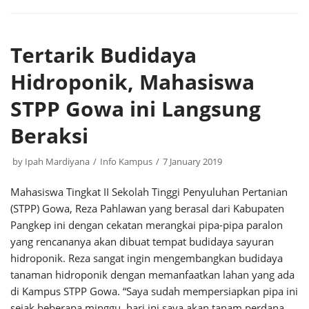
Tertarik Budidaya
Hidroponik, Mahasiswa
STPP Gowa ini Langsung
Beraksi
by
Ipah Mardiyana
Info Kampus
7 January 2019
Mahasiswa Tingkat II Sekolah Tinggi Penyuluhan Pertanian
(STPP) Gowa, Reza Pahlawan yang berasal dari Kabupaten
Pangkep ini dengan cekatan merangkai pipa-pipa paralon
yang rencananya akan dibuat tempat budidaya sayuran
hidroponik. Reza sangat ingin mengembangkan budidaya
tanaman hidroponik dengan memanfaatkan lahan yang ada
di Kampus STPP Gowa. “Saya sudah mempersiapkan pipa ini
sejak beberapa minggu, hari ini saya akan tanam perdana.