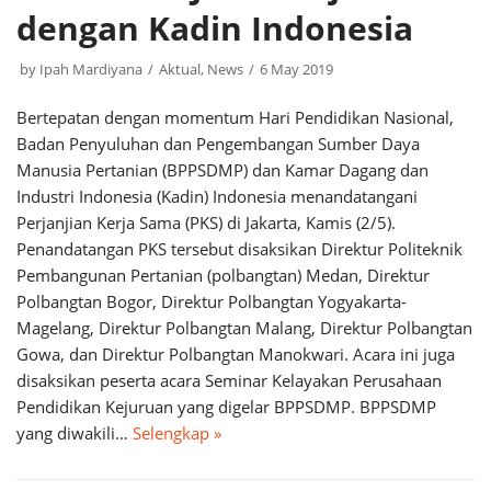
dengan Kadin Indonesia
by
Ipah Mardiyana
Aktual
,
News
6 May 2019
Bertepatan dengan momentum Hari Pendidikan Nasional,
Badan Penyuluhan dan Pengembangan Sumber Daya
Manusia Pertanian (BPPSDMP) dan Kamar Dagang dan
Industri Indonesia (Kadin) Indonesia menandatangani
Perjanjian Kerja Sama (PKS) di Jakarta, Kamis (2/5).
Penandatangan PKS tersebut disaksikan Direktur Politeknik
Pembangunan Pertanian (polbangtan) Medan, Direktur
Polbangtan Bogor, Direktur Polbangtan Yogyakarta-
Magelang, Direktur Polbangtan Malang, Direktur Polbangtan
Gowa, dan Direktur Polbangtan Manokwari. Acara ini juga
disaksikan peserta acara Seminar Kelayakan Perusahaan
Pendidikan Kejuruan yang digelar BPPSDMP. BPPSDMP
yang diwakili…
Selengkap »