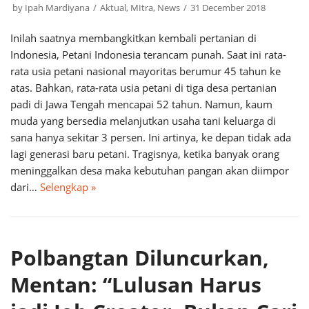
by
Ipah Mardiyana
Aktual
,
MItra
,
News
31 December 2018
Inilah saatnya membangkitkan kembali pertanian di
Indonesia, Petani Indonesia terancam punah. Saat ini rata-
rata usia petani nasional mayoritas berumur 45 tahun ke
atas. Bahkan, rata-rata usia petani di tiga desa pertanian
padi di Jawa Tengah mencapai 52 tahun. Namun, kaum
muda yang bersedia melanjutkan usaha tani keluarga di
sana hanya sekitar 3 persen. Ini artinya, ke depan tidak ada
lagi generasi baru petani. Tragisnya, ketika banyak orang
meninggalkan desa maka kebutuhan pangan akan diimpor
dari…
Selengkap »
Polbangtan Diluncurkan,
Mentan: “Lulusan Harus