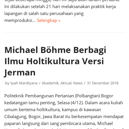
Ini dilakukan setelah 21 hari melaksanakan praktik kerja
lapangan di salah satu perusahaan yang
memproduksi…
Selengkap »
Michael Böhme Berbagi
Ilmu Holtikultura Versi
Jerman
by
Ipah Mardiyana
Akademik
,
Aktual
,
News
31 December 2018
Politeknik Pembangunan Pertanian (Polbangtan) Bogor
kedatangan tamu penting, Selasa (4/12). Dalam acara kuliah
umum bertema holtikultura, kampus di kawasan
Cibalagung, Bogor, Jawa Barat itu berkesempatan mendapat
paparan langsung dari sang pembicara utama, Michael