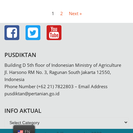
1
2
Next »
PUSDIKTAN
Building D 5th floor of Indonesian Ministry of Agriculture
Jl. Harsono RM No. 3, Ragunan South Jakarta 12550,
Indonesia
Phone Number (+62 21) 7822803 – Email Address
pusdiktan@pertanian.go.id
INFO AKTUAL
EN