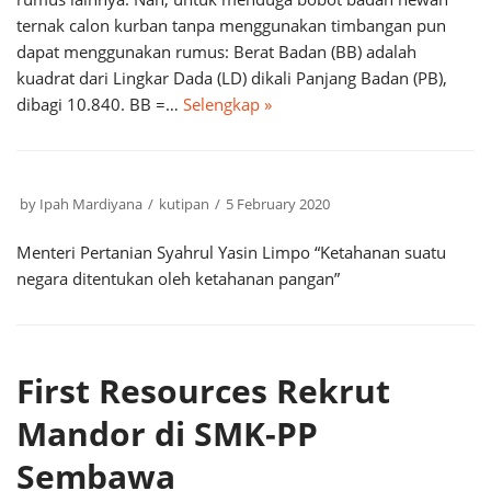
ternak calon kurban tanpa menggunakan timbangan pun
dapat menggunakan rumus: Berat Badan (BB) adalah
kuadrat dari Lingkar Dada (LD) dikali Panjang Badan (PB),
dibagi 10.840. BB =…
Selengkap »
by
Ipah Mardiyana
kutipan
5 February 2020
Menteri Pertanian Syahrul Yasin Limpo “Ketahanan suatu
negara ditentukan oleh ketahanan pangan”
First Resources Rekrut
Mandor di SMK-PP
Sembawa