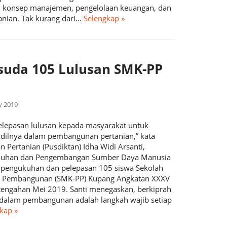
n, konsep manajemen, pengelolaan keuangan, dan
tanian. Tak kurang dari…
Selengkap »
suda 105 Lulusan SMK-PP
y 2019
epasan lulusan kepada masyarakat untuk
dilnya dalam pembangunan pertanian,” kata
n Pertanian (Pusdiktan) Idha Widi Arsanti,
uluhan dan Pengembangan Sumber Daya Manusia
a pengukuhan dan pelepasan 105 siswa Sekolah
n Pembangunan (SMK-PP) Kupang Angkatan XXXV
tengahan Mei 2019. Santi menegaskan, berkiprah
l dalam pembangunan adalah langkah wajib setiap
kap »